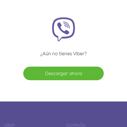
¿Aún no tienes Viber?
Descargar ahora
VIBER
COMPAÑÍA