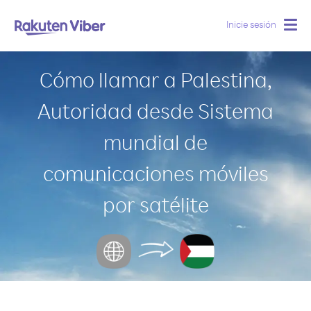
Inicie sesión
Togg
navig
Cómo llamar a Palestina,
Autoridad desde Sistema
mundial de
comunicaciones móviles
por satélite