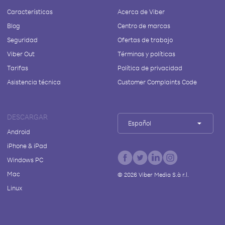
Características
Acerca de Viber
Blog
Centro de marcas
Seguridad
Ofertas de trabajo
Viber Out
Términos y políticas
Tarifas
Política de privacidad
Asistencia técnica
Customer Complaints Code
DESCARGAR
Español
Android
iPhone & iPad
Windows PC
Mac
©
2026
Viber Media S.à r.l.
Linux