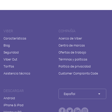
VIBER
COMPAÑÍA
Características
Acerca de Viber
Blog
Centro de marcas
Seguridad
Ofertas de trabajo
Viber Out
Términos y políticas
Tarifas
Política de privacidad
Asistencia técnica
Customer Complaints Code
DESCARGAR
Español
Android
iPhone & iPad