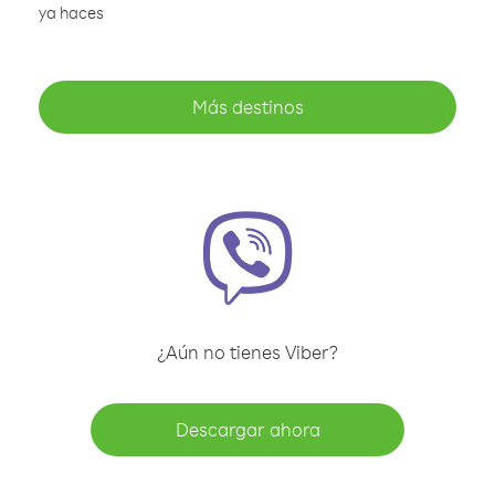
ya haces
Más destinos
¿Aún no tienes Viber?
Descargar ahora