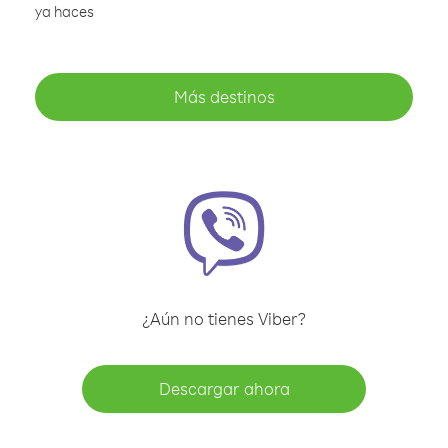
ya haces
Más destinos
¿Aún no tienes Viber?
Descargar ahora