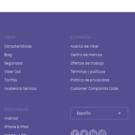
VIBER
COMPAÑÍA
Características
Acerca de Viber
Blog
Centro de marcas
Seguridad
Ofertas de trabajo
Viber Out
Términos y políticas
Tarifas
Política de privacidad
Asistencia técnica
Customer Complaints Code
DESCARGAR
Español
Android
iPhone & iPad