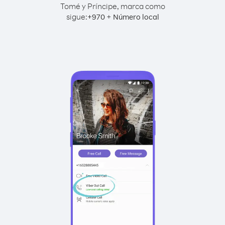
Tomé y Príncipe, marca como
sigue:
+
+
970
Número local