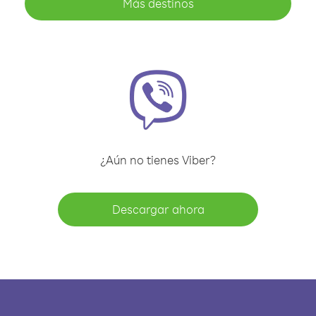
Más destinos
¿Aún no tienes Viber?
Descargar ahora