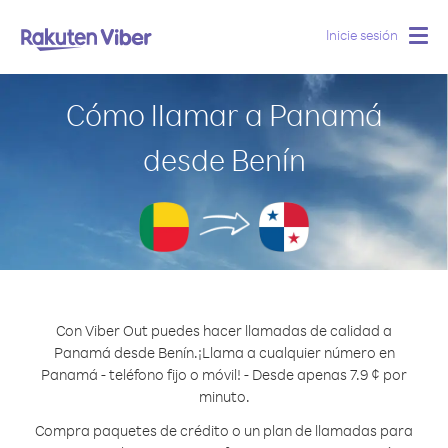
Inicie sesión
Togg
navig
Cómo llamar a Panamá
desde Benín
Con Viber Out puedes hacer llamadas de calidad a
Panamá desde Benín.
¡Llama a cualquier número en
Panamá - teléfono fijo o móvil! - Desde apenas 7.9 ¢ por
minuto.
Compra paquetes de crédito o un plan de llamadas para