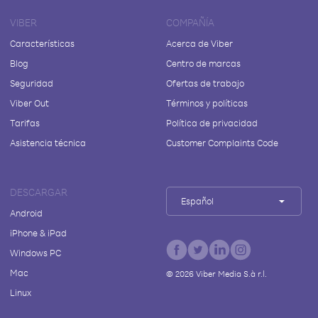
VIBER
COMPAÑÍA
Características
Acerca de Viber
Blog
Centro de marcas
Seguridad
Ofertas de trabajo
Viber Out
Términos y políticas
Tarifas
Política de privacidad
Asistencia técnica
Customer Complaints Code
DESCARGAR
Español
Android
iPhone & iPad
Windows PC
Mac
©
2026
Viber Media S.à r.l.
Linux