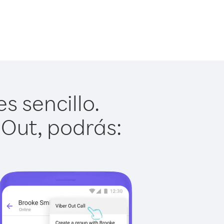
 sencillo.
 Out, podrás: