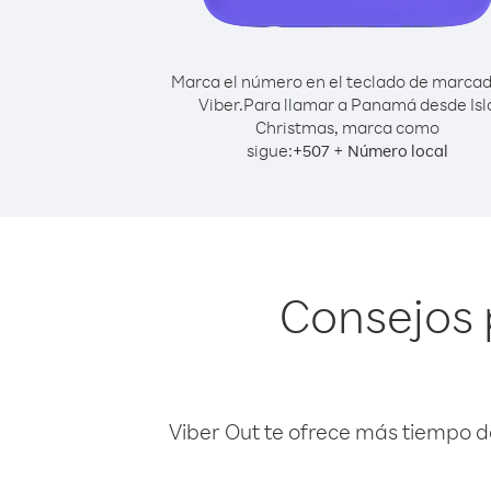
Marca el número en el teclado de marca
Viber.
Para llamar a Panamá desde Isl
Christmas, marca como
sigue:
+
+
507
Número local
Consejos 
Viber Out te ofrece más tiempo d