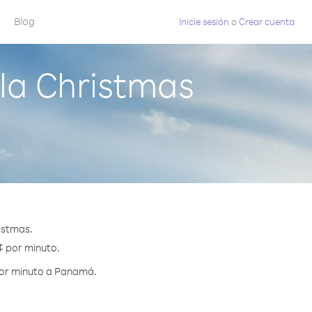
Blog
Inicie sesión
o
Crear cuenta
la Christmas
istmas.
¢ por minuto.
por minuto a Panamá.