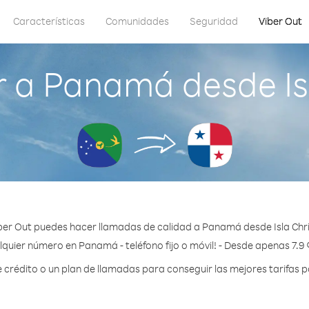
Características
Comunidades
Seguridad
Viber Out
 a Panamá desde Is
ber Out puedes hacer llamadas de calidad a Panamá desde Isla Chr
lquier número en Panamá - teléfono fijo o móvil! - Desde apenas 7.9 
crédito o un plan de llamadas para conseguir las mejores tarifas 