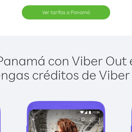
Ver tarifas a Panamá
Panamá con Viber Out es
ngas créditos de Viber