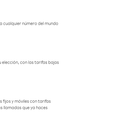
r a cualquier número del mundo
elección, con las tarifas bajas
 fijos y móviles con tarifas
las llamadas que ya haces