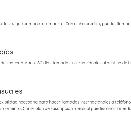
 cada vez que compres un importe. Con dicho crédito, puedes llama
días
des hacer durante 30 días llamadas internacionales al destino de tu 
nsuales
lexibilidad necesaria para hacer llamadas internacionales a teléfonos
gún momento. Con el plan de suscripción mensual puedes ahorrar en 