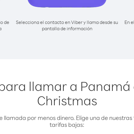
do de
Selecciona el contacto en Viber y llama desde su
En e
a
pantalla de información
para llamar a Panamá 
Christmas
e llamada por menos dinero. Elige una de nuestras 
tarifas bajas: