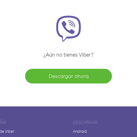
¿Aún no tienes Viber?
Descargar ahora
ÑÍA
DESCARGAR
de Viber
Android