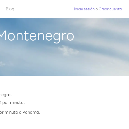
Blog
Inicie sesión
o
Crear cuenta
Montenegro
negro.
¢ por minuto.
por minuto a Panamá.