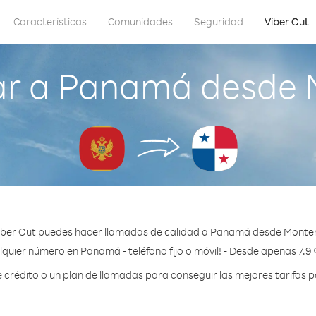
Características
Comunidades
Seguridad
Viber Out
ar a Panamá desde 
iber Out puedes hacer llamadas de calidad a Panamá desde Monte
lquier número en Panamá - teléfono fijo o móvil! - Desde apenas 7.9 
crédito o un plan de llamadas para conseguir las mejores tarifas 