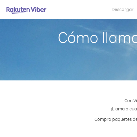
Descargar
Cómo llam
Con V
¡Llama a cua
Compra paquetes de 