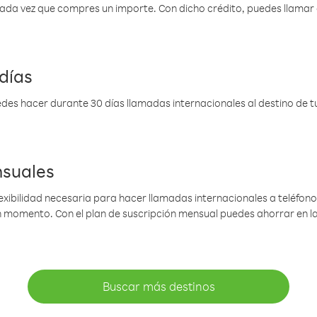
 cada vez que compres un importe. Con dicho crédito, puedes llama
días
des hacer durante 30 días llamadas internacionales al destino de tu 
nsuales
lexibilidad necesaria para hacer llamadas internacionales a teléfonos
gún momento. Con el plan de suscripción mensual puedes ahorrar en 
Buscar más destinos