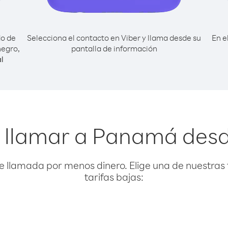
do de
Selecciona el contacto en Viber y llama desde su
En e
egro,
pantalla de información
l
a llamar a Panamá des
e llamada por menos dinero. Elige una de nuestras 
tarifas bajas: