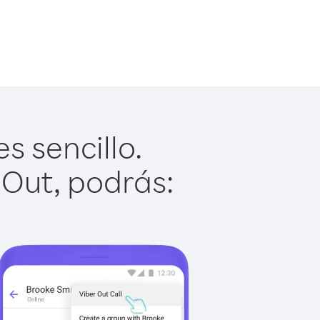
 sencillo.
 Out, podrás: