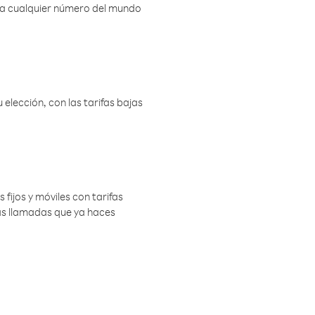
r a cualquier número del mundo
elección, con las tarifas bajas
 fijos y móviles con tarifas
las llamadas que ya haces