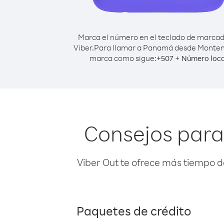
Marca el número en el teclado de marca
Viber.
Para llamar a Panamá desde Monten
marca como sigue:
+
+
507
Número loca
Consejos par
Viber Out te ofrece más tiempo d
Paquetes de crédito