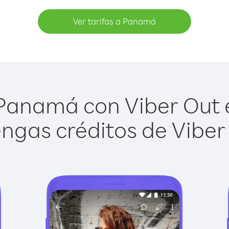
Ver tarifas a Panamá
Panamá con Viber Out es
ngas créditos de Viber