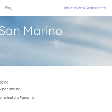
Blog
Inicie sesión
o
Crear cuenta
San Marino
arino.
¢ por minuto.
por minuto a Panamá.