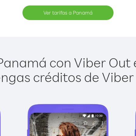
Ver tarifas a Panamá
Panamá con Viber Out es
ngas créditos de Viber