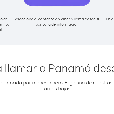
do de
Selecciona el contacto en Viber y llama desde su
En e
rino,
pantalla de información
l
a llamar a Panamá des
e llamada por menos dinero. Elige una de nuestras 
tarifas bajas: