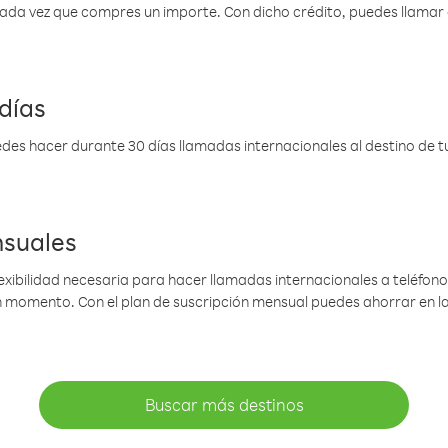
 cada vez que compres un importe. Con dicho crédito, puedes llama
días
des hacer durante 30 días llamadas internacionales al destino de tu 
nsuales
lexibilidad necesaria para hacer llamadas internacionales a teléfonos
gún momento. Con el plan de suscripción mensual puedes ahorrar en 
Buscar más destinos