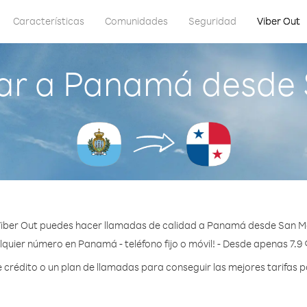
Características
Comunidades
Seguridad
Viber Out
ar a Panamá desde 
iber Out puedes hacer llamadas de calidad a Panamá desde San M
lquier número en Panamá - teléfono fijo o móvil! - Desde apenas 7.9 
crédito o un plan de llamadas para conseguir las mejores tarifas 