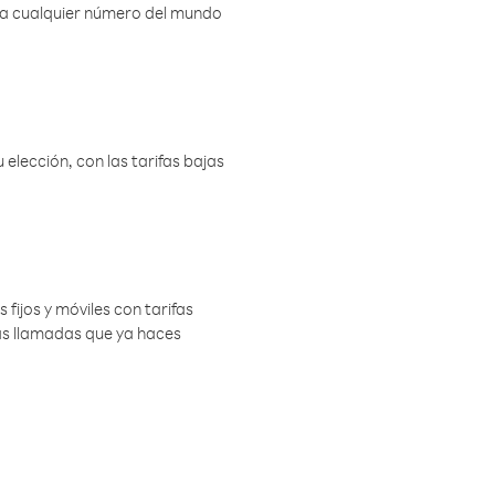
r a cualquier número del mundo
elección, con las tarifas bajas
 fijos y móviles con tarifas
las llamadas que ya haces