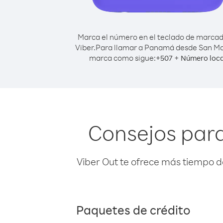
Marca el número en el teclado de marca
Viber.
Para llamar a Panamá desde San Ma
marca como sigue:
+
+
507
Número loca
Consejos par
Viber Out te ofrece más tiempo d
Paquetes de crédito