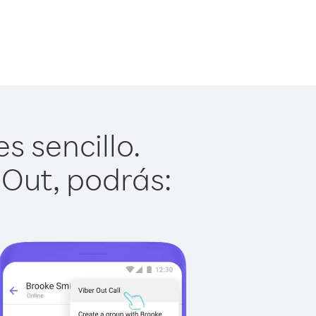
 sencillo.
 Out, podrás: