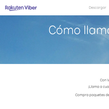
Descargar
Cómo llam
Con V
¡Llama a cua
Compra paquetes de 