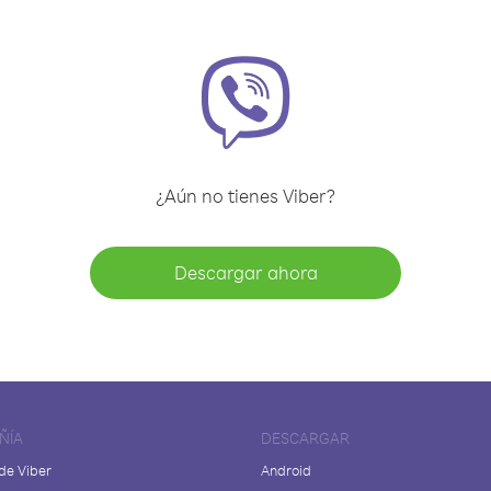
¿Aún no tienes Viber?
Descargar ahora
ÑÍA
DESCARGAR
de Viber
Android