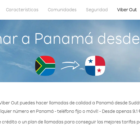
Características
Comunidades
Seguridad
Viber Out
ar a Panamá desde
Viber Out puedes hacer llamadas de calidad a Panamá desde Sudáf
lquier número en Panamá - teléfono fijo o móvil! - Desde apenas 9.1 
crédito o un plan de llamadas para conseguir las mejores tarifas 