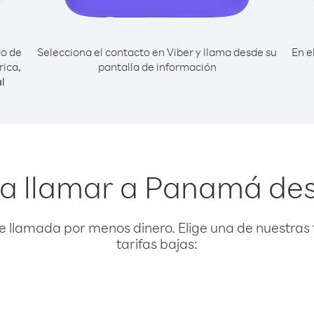
do de
Selecciona el contacto en Viber y llama desde su
En e
ica,
pantalla de información
l
ra llamar a Panamá des
e llamada por menos dinero. Elige una de nuestras 
tarifas bajas: