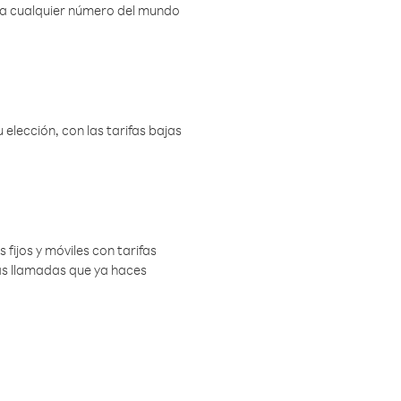
r a cualquier número del mundo
elección, con las tarifas bajas
 fijos y móviles con tarifas
las llamadas que ya haces