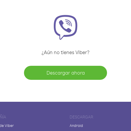
¿Aún no tienes Viber?
Descargar ahora
ÑÍA
DESCARGAR
de Viber
Android