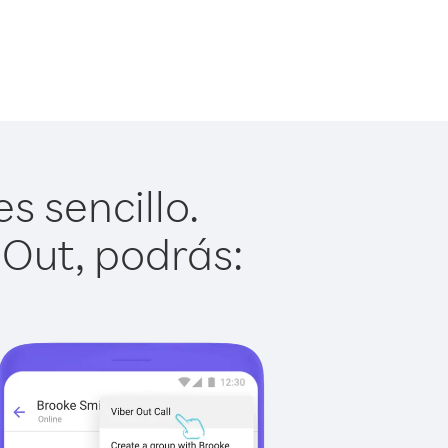
 sencillo.
 Out, podrás: