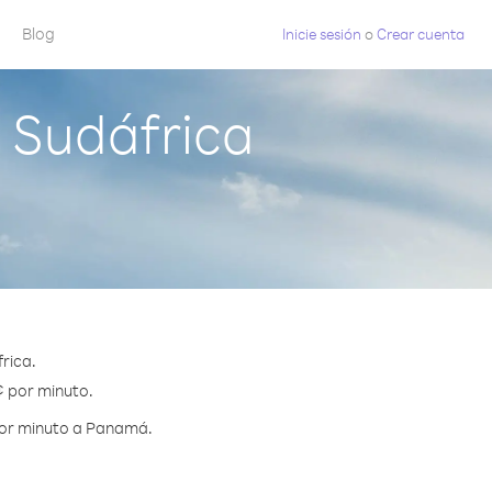
Blog
Inicie sesión
o
Crear cuenta
 Sudáfrica
rica.
¢ por minuto.
por minuto a Panamá.