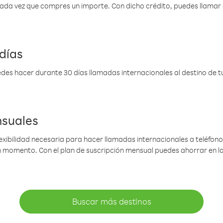
 cada vez que compres un importe. Con dicho crédito, puedes llama
días
des hacer durante 30 días llamadas internacionales al destino de tu 
nsuales
lexibilidad necesaria para hacer llamadas internacionales a teléfonos
gún momento. Con el plan de suscripción mensual puedes ahorrar en 
Buscar más destinos