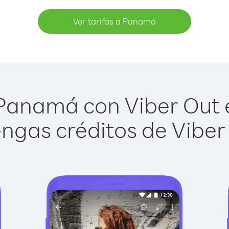
Ver tarifas a Panamá
Panamá con Viber Out es
ngas créditos de Viber