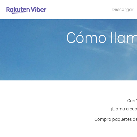
Descargar
Cómo llam
Con 
¡Llama a cua
Compra paquetes de 