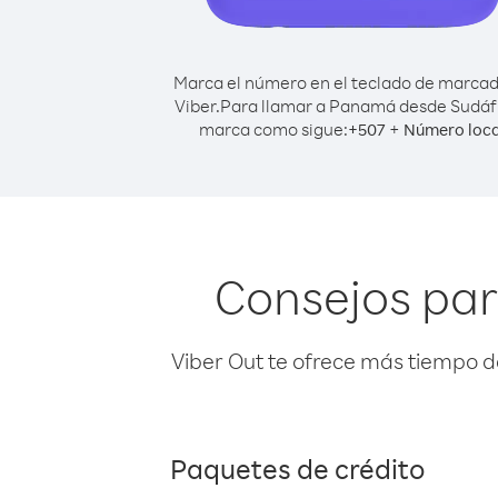
Marca el número en el teclado de marca
Viber.
Para llamar a Panamá desde Sudáfr
marca como sigue:
+
+
507
Número loca
Consejos pa
Viber Out te ofrece más tiempo d
Paquetes de crédito