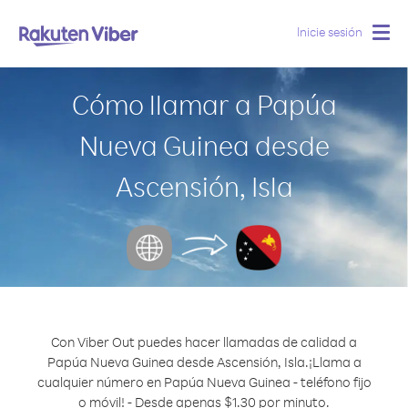
Inicie sesión
Togg
navig
Cómo llamar a Papúa
Nueva Guinea desde
Ascensión, Isla
Con Viber Out puedes hacer llamadas de calidad a
Papúa Nueva Guinea desde Ascensión, Isla.
¡Llama a
cualquier número en Papúa Nueva Guinea - teléfono fijo
o móvil! - Desde apenas $1.30 por minuto.