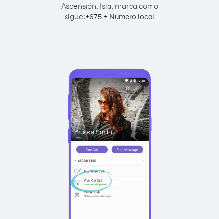
Ascensión, Isla, marca como
sigue:
+
+
675
Número local