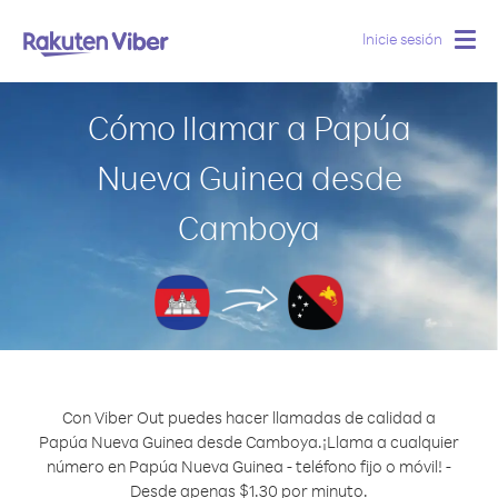
Inicie sesión
Togg
navig
Cómo llamar a Papúa
Nueva Guinea desde
Camboya
Con Viber Out puedes hacer llamadas de calidad a
Papúa Nueva Guinea desde Camboya.
¡Llama a cualquier
número en Papúa Nueva Guinea - teléfono fijo o móvil! -
Desde apenas $1.30 por minuto.