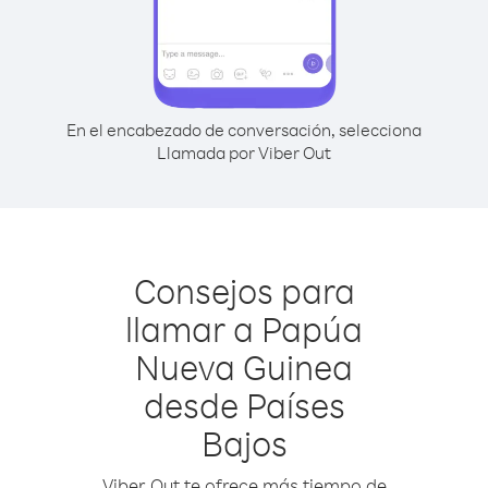
En el encabezado de conversación, selecciona
Llamada por Viber Out
Consejos para
llamar a Papúa
Nueva Guinea
desde Países
Bajos
Viber Out te ofrece más tiempo de