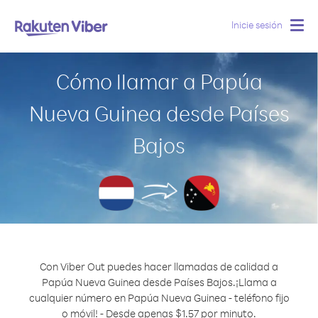
Inicie sesión
Togg
navig
Cómo llamar a Papúa
Nueva Guinea desde Países
Bajos
Con Viber Out puedes hacer llamadas de calidad a
Papúa Nueva Guinea desde Países Bajos.
¡Llama a
cualquier número en Papúa Nueva Guinea - teléfono fijo
o móvil! - Desde apenas $1.57 por minuto.