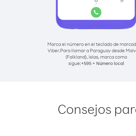
Marca el número en el teclado de marca
Viber.
Para llamar a Paraguay desde Malv
(Falkland), Islas, marca como
sigue:
+
+
595
Número local
Consejos par