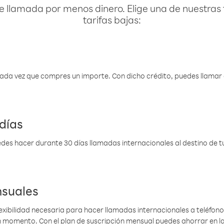
e llamada por menos dinero. Elige una de nuestras 
tarifas bajas:
 cada vez que compres un importe. Con dicho crédito, puedes llama
días
des hacer durante 30 días llamadas internacionales al destino de tu 
nsuales
lexibilidad necesaria para hacer llamadas internacionales a teléfonos
gún momento. Con el plan de suscripción mensual puedes ahorrar en 