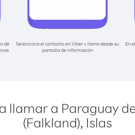
do de
Selecciona el contacto en Viber y llama desde su
En e
inas
pantalla de información
a llamar a Paraguay d
(Falkland), Islas