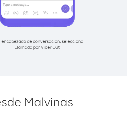
l encabezado de conversación, selecciona
Llamada por Viber Out
esde Malvinas