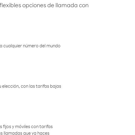
flexibles opciones de llamada con
r a cualquier número del mundo
elección, con las tarifas bajas
 fijos y móviles con tarifas
las llamadas que ya haces