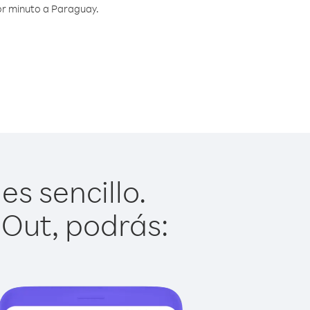
or minuto a Paraguay.
s sencillo.
 Out, podrás: