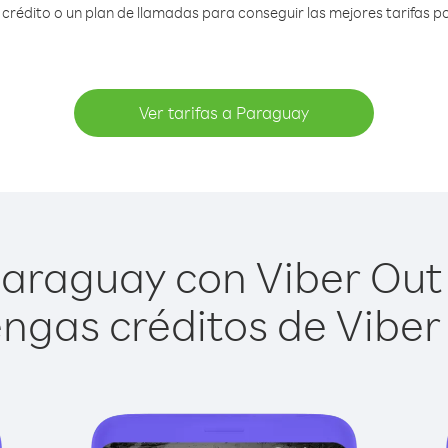
rédito o un plan de llamadas para conseguir las mejores tarifas p
Ver tarifas a Paraguay
araguay con Viber Out e
ngas créditos de Viber