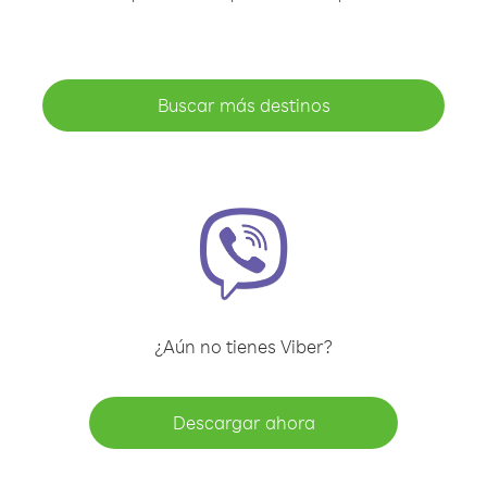
Buscar más destinos
¿Aún no tienes Viber?
Descargar ahora