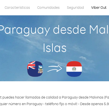
Características
Comunidades
Seguridad
Viber Out
Paraguay desde Malvi
Islas
t puedes hacer llamadas de calidad a Paraguay desde Malvinas (Falk
quier número en Paraguay - teléfono fijo o móvil! - Desde apenas 5.9