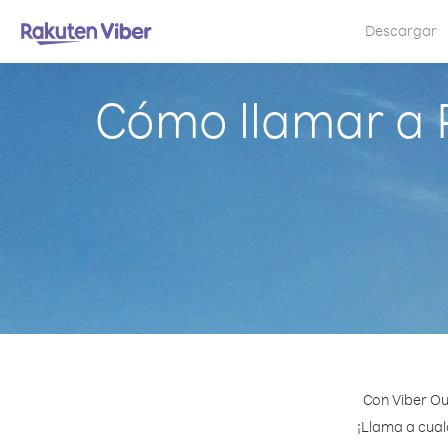
Descargar
Cómo llamar a 
Con Viber Ou
¡Llama a cual