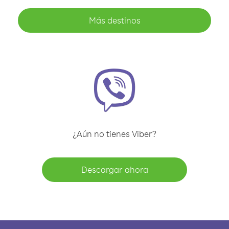
Más destinos
¿Aún no tienes Viber?
Descargar ahora