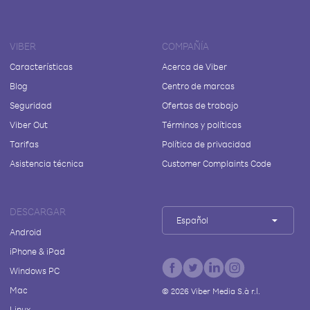
VIBER
COMPAÑÍA
Características
Acerca de Viber
Blog
Centro de marcas
Seguridad
Ofertas de trabajo
Viber Out
Términos y políticas
Tarifas
Política de privacidad
Asistencia técnica
Customer Complaints Code
DESCARGAR
Español
Android
iPhone & iPad
Windows PC
Mac
©
2026
Viber Media S.à r.l.
Linux