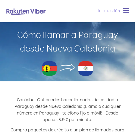
Inicie sesión
Togg
navig
Cómo llamar a Paraguay
desde Nueva Caledonia
Con Viber Out puedes hacer llamadas de calidad a
Paraguay desde Nueva Caledonia.
¡Llama a cualquier
número en Paraguay - teléfono fijo o móvil! - Desde
apenas 5.9 ¢ por minuto.
Compra paquetes de crédito o un plan de llamadas para