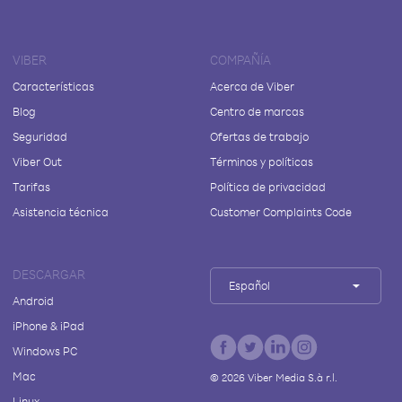
VIBER
COMPAÑÍA
Características
Acerca de Viber
Blog
Centro de marcas
Seguridad
Ofertas de trabajo
Viber Out
Términos y políticas
Tarifas
Política de privacidad
Asistencia técnica
Customer Complaints Code
DESCARGAR
Español
Android
iPhone & iPad
Windows PC
Mac
©
2026
Viber Media S.à r.l.
Linux