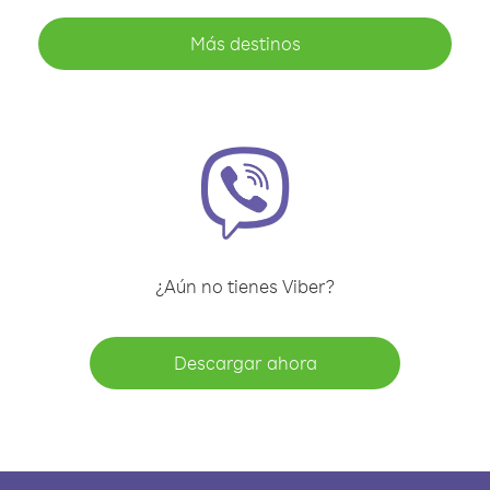
Más destinos
¿Aún no tienes Viber?
Descargar ahora