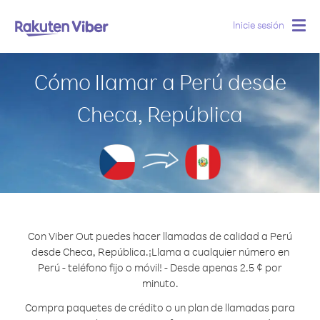
Inicie sesión
Togg
navig
Cómo llamar a Perú desde
Checa, República
Con Viber Out puedes hacer llamadas de calidad a Perú
desde Checa, República.
¡Llama a cualquier número en
Perú - teléfono fijo o móvil! - Desde apenas 2.5 ¢ por
minuto.
Compra paquetes de crédito o un plan de llamadas para