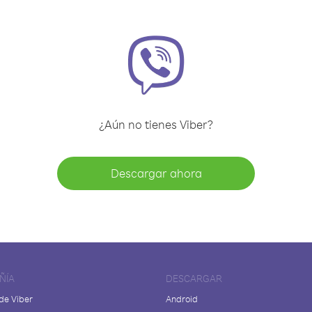
¿Aún no tienes Viber?
Descargar ahora
ÑÍA
DESCARGAR
de Viber
Android