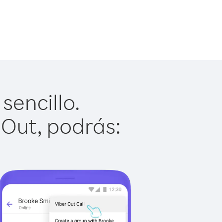
sencillo.
 Out, podrás: