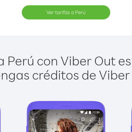
Ver tarifas a Perú
 Perú con Viber Out es 
ngas créditos de Viber