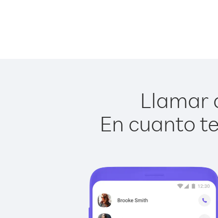
Llamar a
En cuanto te