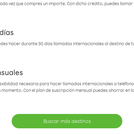
 cada vez que compres un importe. Con dicho crédito, puedes llama
días
des hacer durante 30 días llamadas internacionales al destino de tu 
nsuales
lexibilidad necesaria para hacer llamadas internacionales a teléfonos
gún momento. Con el plan de suscripción mensual puedes ahorrar en 
Buscar más destinos