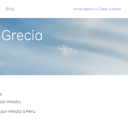
Blog
Inicie sesión
o
Crear cuenta
 Grecia
a.
 por minuto.
 por minuto a Perú.