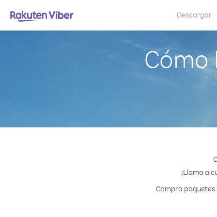
Descargar
Cómo l
C
¡Llama a cu
Compra paquetes de