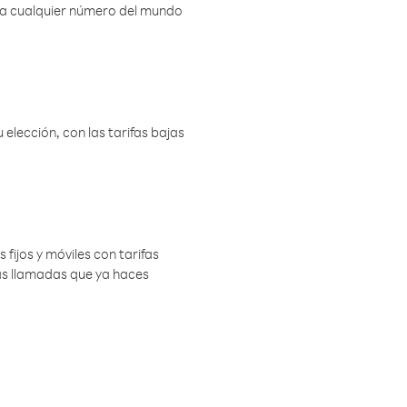
r a cualquier número del mundo
elección, con las tarifas bajas
 fijos y móviles con tarifas
las llamadas que ya haces