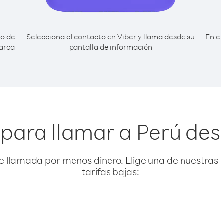
do de
Selecciona el contacto en Viber y llama desde su
En e
marca
pantalla de información
para llamar a Perú de
e llamada por menos dinero. Elige una de nuestras 
tarifas bajas: