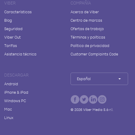
VIBER
COMPAÑÍA
Características
Acerca de Viber
Blog
Centro de marcas
Seguridad
Ofertas de trabajo
Viber Out
Términos y políticas
Tarifas
Política de privacidad
Asistencia técnica
Customer Complaints Code
DESCARGAR
Español
Android
iPhone & iPad
Windows PC
Mac
©
2026
Viber Media S.à r.l.
Linux