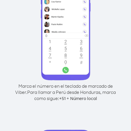
Marca el número en el teclado de marcado de
Viber.
Para llamar a Perú desde Honduras, marca
como sigue:
+
+
51
Número local