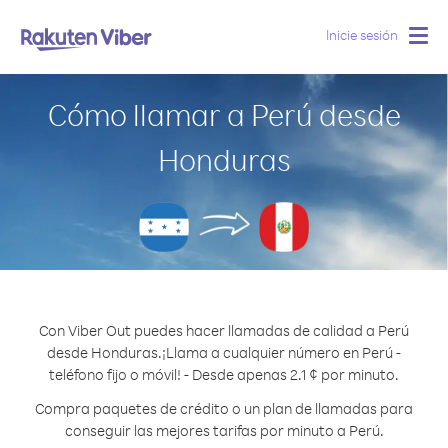
Inicie sesión
Togg
navig
Cómo llamar a Perú desde
Honduras
Con Viber Out puedes hacer llamadas de calidad a Perú
desde Honduras.
¡Llama a cualquier número en Perú -
teléfono fijo o móvil! - Desde apenas 2.1 ¢ por minuto.
Compra paquetes de crédito o un plan de llamadas para
conseguir las mejores tarifas por minuto a Perú.