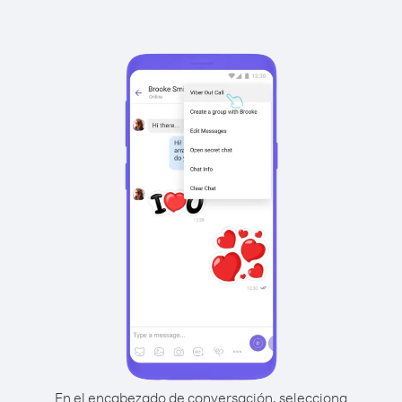
En el encabezado de conversación, selecciona