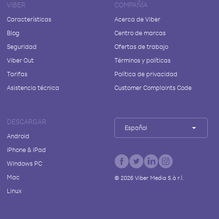
VIBER
COMPAÑÍA
Características
Acerca de Viber
Blog
Centro de marcas
Seguridad
Ofertas de trabajo
Viber Out
Términos y políticas
Tarifas
Política de privacidad
Asistencia técnica
Customer Complaints Code
DESCARGAR
Español
Android
iPhone & iPad
Windows PC
Mac
©
2026
Viber Media S.à r.l.
Linux