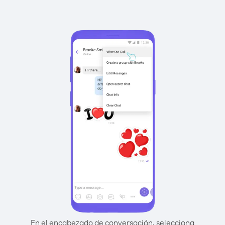
En el encabezado de conversación, selecciona