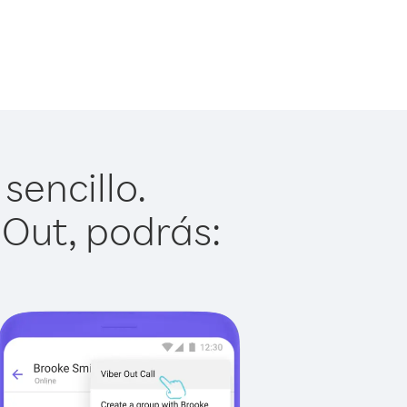
sencillo.
 Out, podrás: