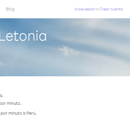
Blog
Inicie sesión
o
Crear cuenta
Letonia
a.
 por minuto.
 por minuto a Perú.