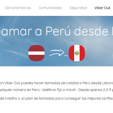
Características
Comunidades
Seguridad
Viber Out
lamar a Perú desde 
on Viber Out puedes hacer llamadas de calidad a Perú desde Letoni
alquier número en Perú - teléfono fijo o móvil! - Desde apenas 2.5 ¢
 crédito o un plan de llamadas para conseguir las mejores tarifas