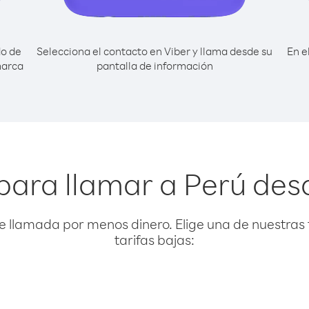
do de
Selecciona el contacto en Viber y llama desde su
En e
marca
pantalla de información
para llamar a Perú des
e llamada por menos dinero. Elige una de nuestras 
tarifas bajas: