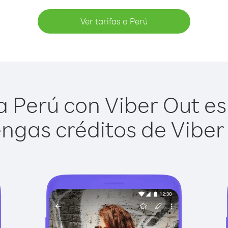
Ver tarifas a Perú
 Perú con Viber Out es 
ngas créditos de Viber