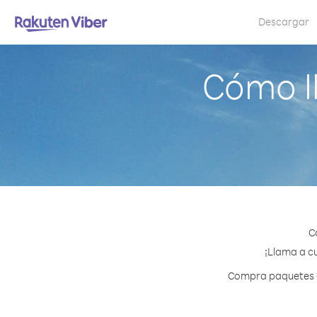
Descargar
Cómo l
C
¡Llama a cu
Compra paquetes de