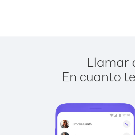
Llamar a
En cuanto te