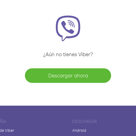
¿Aún no tienes Viber?
Descargar ahora
ÑÍA
DESCARGAR
de Viber
Android