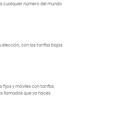
r a cualquier número del mundo
elección, con las tarifas bajas
 fijos y móviles con tarifas
las llamadas que ya haces