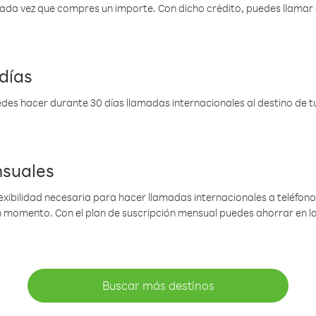
 cada vez que compres un importe. Con dicho crédito, puedes llama
días
des hacer durante 30 días llamadas internacionales al destino de tu 
nsuales
lexibilidad necesaria para hacer llamadas internacionales a teléfonos
gún momento. Con el plan de suscripción mensual puedes ahorrar en 
Buscar más destinos