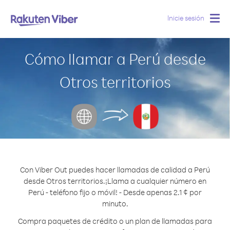
Inicie sesión
Togg
navig
Cómo llamar a Perú desde
Otros territorios
Con Viber Out puedes hacer llamadas de calidad a Perú
desde Otros territorios.
¡Llama a cualquier número en
Perú - teléfono fijo o móvil! - Desde apenas 2.1 ¢ por
minuto.
Compra paquetes de crédito o un plan de llamadas para