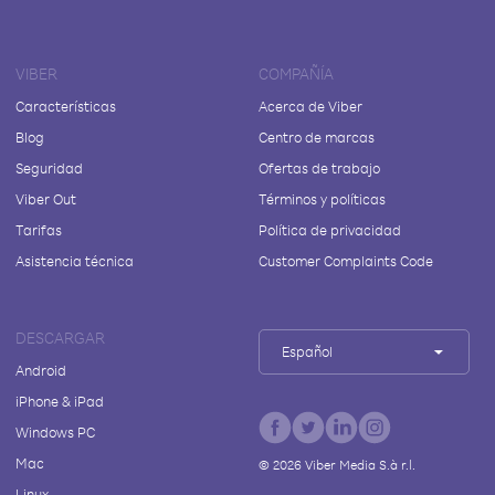
VIBER
COMPAÑÍA
Características
Acerca de Viber
Blog
Centro de marcas
Seguridad
Ofertas de trabajo
Viber Out
Términos y políticas
Tarifas
Política de privacidad
Asistencia técnica
Customer Complaints Code
DESCARGAR
Español
Android
iPhone & iPad
Windows PC
Mac
©
2026
Viber Media S.à r.l.
Linux