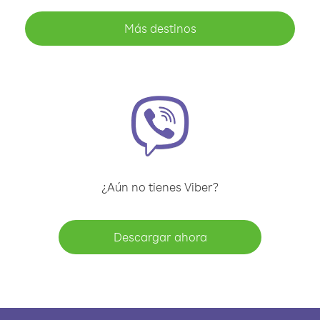
Más destinos
¿Aún no tienes Viber?
Descargar ahora