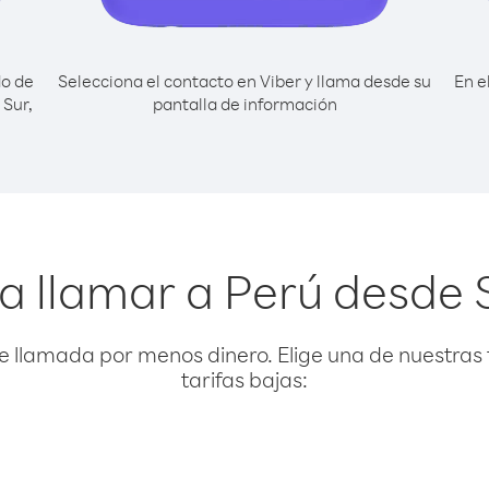
do de
Selecciona el contacto en Viber y llama desde su
En e
 Sur,
pantalla de información
l
a llamar a Perú desde 
e llamada por menos dinero. Elige una de nuestras 
tarifas bajas: