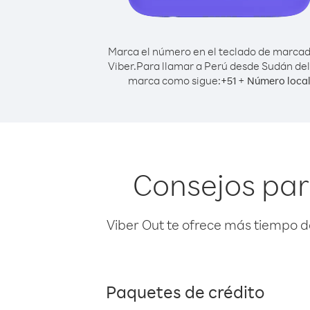
Marca el número en el teclado de marca
Viber.
Para llamar a Perú desde Sudán del
marca como sigue:
+
+
51
Número loca
Consejos par
Viber Out te ofrece más tiempo d
Paquetes de crédito