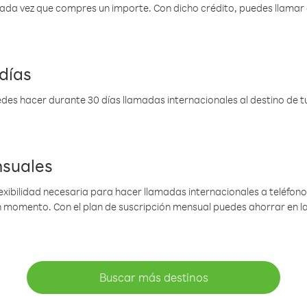
 cada vez que compres un importe. Con dicho crédito, puedes llama
días
des hacer durante 30 días llamadas internacionales al destino de tu 
nsuales
lexibilidad necesaria para hacer llamadas internacionales a teléfonos
gún momento. Con el plan de suscripción mensual puedes ahorrar en 
Buscar más destinos