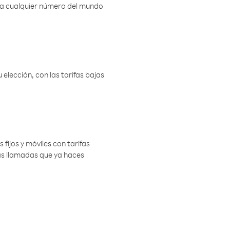
r a cualquier número del mundo
elección, con las tarifas bajas
 fijos y móviles con tarifas
las llamadas que ya haces