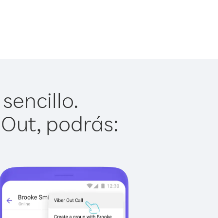
sencillo.
 Out, podrás: