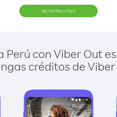
Ver tarifas a Perú
 Perú con Viber Out es 
ngas créditos de Viber