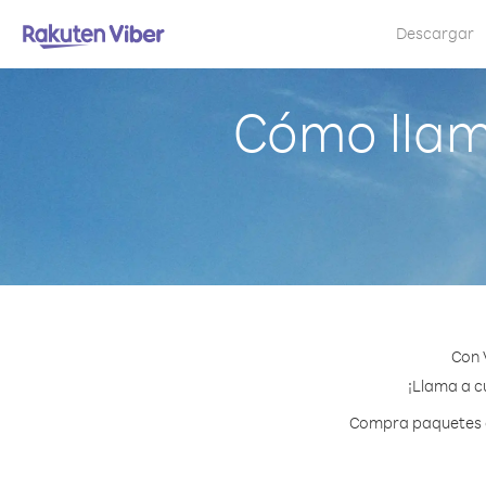
Descargar
Cómo llam
Con 
¡Llama a cu
Compra paquetes de