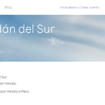
Blog
Inicie sesión
o
Crear cuenta
án del Sur
 Sur.
 por minuto.
 por minuto a Perú.