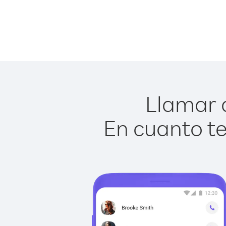
Llamar a
En cuanto te