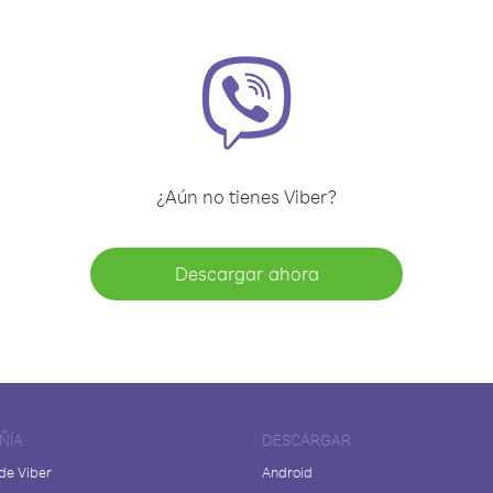
¿Aún no tienes Viber?
Descargar ahora
ÑÍA
DESCARGAR
de Viber
Android