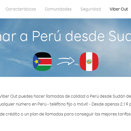
Características
Comunidades
Seguridad
Viber Out
ar a Perú desde Sud
Viber Out puedes hacer llamadas de calidad a Perú desde Sudán del
alquier número en Perú - teléfono fijo o móvil! - Desde apenas 2.1 ¢
 crédito o un plan de llamadas para conseguir las mejores tarifas