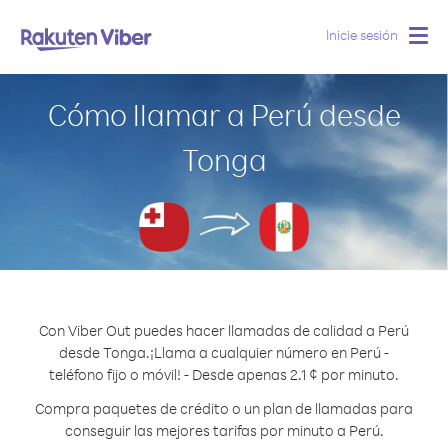
Inicie sesión
Togg
navig
Cómo llamar a Perú desde
Tonga
Con Viber Out puedes hacer llamadas de calidad a Perú
desde Tonga.
¡Llama a cualquier número en Perú -
teléfono fijo o móvil! - Desde apenas 2.1 ¢ por minuto.
Compra paquetes de crédito o un plan de llamadas para
conseguir las mejores tarifas por minuto a Perú.