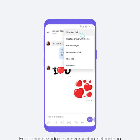
En el encabezado de conversación, selecciona