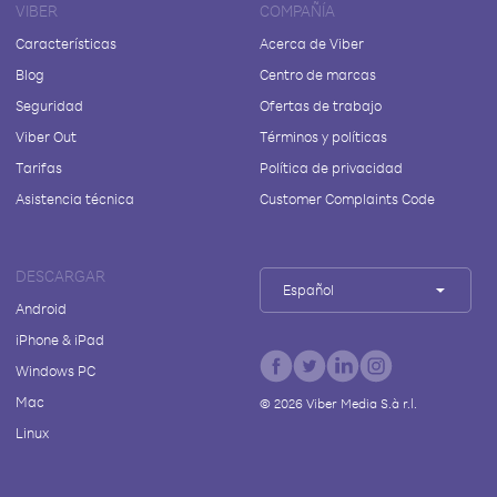
VIBER
COMPAÑÍA
Características
Acerca de Viber
Blog
Centro de marcas
Seguridad
Ofertas de trabajo
Viber Out
Términos y políticas
Tarifas
Política de privacidad
Asistencia técnica
Customer Complaints Code
DESCARGAR
Español
Android
iPhone & iPad
Windows PC
Mac
©
2026
Viber Media S.à r.l.
Linux