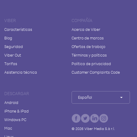
VIBER
COMPAÑÍA
Características
Acerca de Viber
Blog
Centro de marcas
Seguridad
Ofertas de trabajo
Viber Out
Términos y políticas
Tarifas
Política de privacidad
Asistencia técnica
Customer Complaints Code
DESCARGAR
Español
Android
iPhone & iPad
Windows PC
Mac
©
2026
Viber Media S.à r.l.
Linux