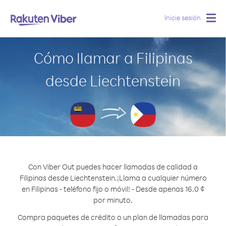
Inicie sesión
Togg
navig
Cómo llamar a Filipinas
desde Liechtenstein
Con Viber Out puedes hacer llamadas de calidad a
Filipinas desde Liechtenstein.
¡Llama a cualquier número
en Filipinas - teléfono fijo o móvil! - Desde apenas 16.0 ¢
por minuto.
Compra paquetes de crédito o un plan de llamadas para