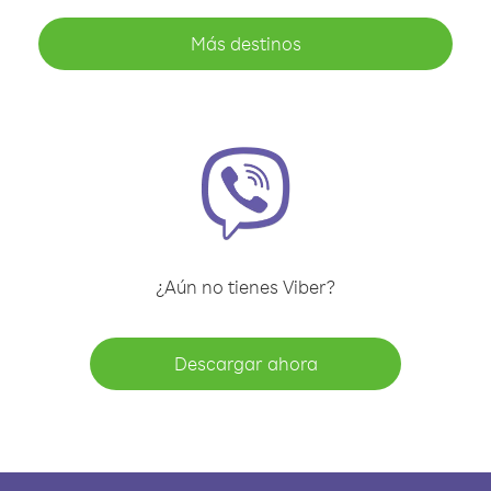
Más destinos
¿Aún no tienes Viber?
Descargar ahora