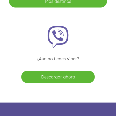
Más destinos
¿Aún no tienes Viber?
Descargar ahora