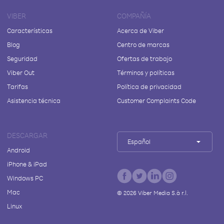
VIBER
COMPAÑÍA
Características
Acerca de Viber
Blog
Centro de marcas
Seguridad
Ofertas de trabajo
Viber Out
Términos y políticas
Tarifas
Política de privacidad
Asistencia técnica
Customer Complaints Code
DESCARGAR
Español
Android
iPhone & iPad
Windows PC
Mac
©
2026
Viber Media S.à r.l.
Linux