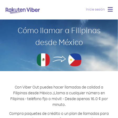
Inicie sesión
Togg
navig
Cómo llamar a Filipinas
desde México
Con Viber Out puedes hacer llamadas de calidad a
Filipinas desde México.
¡Llama a cualquier número en
Filipinas - teléfono fijo o móvil! - Desde apenas 16.0 ¢ por
minuto.
Compra paquetes de crédito o un plan de llamadas para