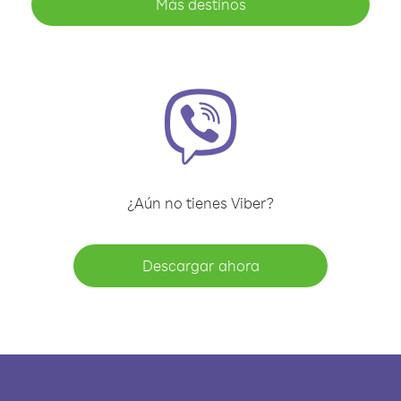
Más destinos
¿Aún no tienes Viber?
Descargar ahora