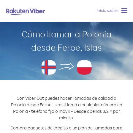
Inicie sesión
Togg
navig
Cómo llamar a Polonia
desde Feroe, Islas
Con Viber Out puedes hacer llamadas de calidad a
Polonia desde Feroe, Islas.
¡Llama a cualquier número en
Polonia - teléfono fijo o móvil! - Desde apenas 3.2 ¢ por
minuto.
Compra paquetes de crédito o un plan de llamadas para