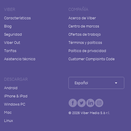
VIBER
COMPAÑÍA
Características
Acerca de Viber
Blog
Centro de marcas
Seguridad
Ofertas de trabajo
Viber Out
Términos y políticas
Tarifas
Política de privacidad
Asistencia técnica
Customer Complaints Code
DESCARGAR
Español
Android
iPhone & iPad
Windows PC
Mac
©
2026
Viber Media S.à r.l.
Linux