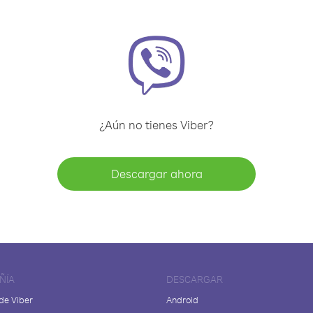
¿Aún no tienes Viber?
Descargar ahora
ÑÍA
DESCARGAR
de Viber
Android