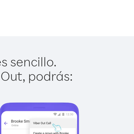
 sencillo.
 Out, podrás: