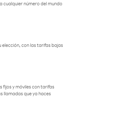
r a cualquier número del mundo
elección, con las tarifas bajas
 fijos y móviles con tarifas
las llamadas que ya haces