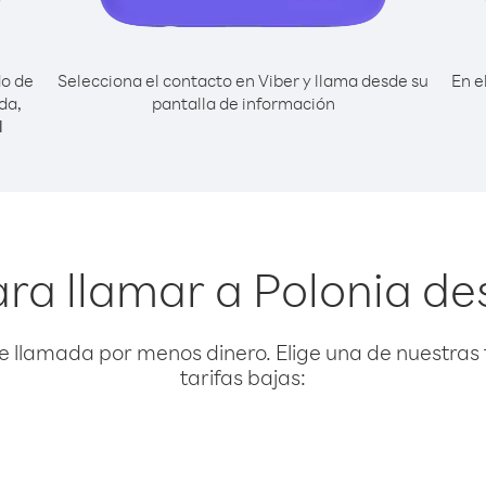
do de
Selecciona el contacto en Viber y llama desde su
En e
da,
pantalla de información
l
ara llamar a Polonia d
e llamada por menos dinero. Elige una de nuestras 
tarifas bajas: