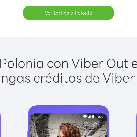
Ver tarifas a Polonia
Polonia con Viber Out es
ngas créditos de Viber