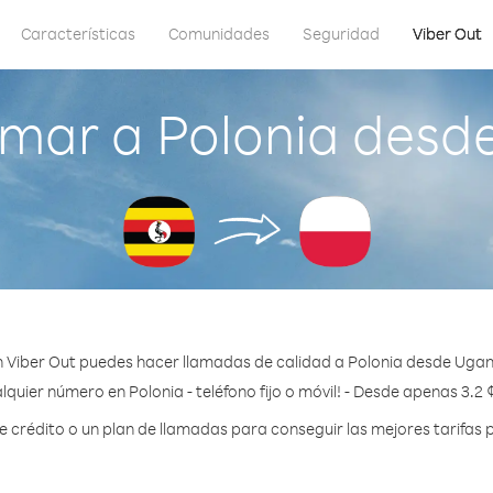
Características
Comunidades
Seguridad
Viber Out
mar a Polonia des
 Viber Out puedes hacer llamadas de calidad a Polonia desde Uga
lquier número en Polonia - teléfono fijo o móvil! - Desde apenas 3.2 
crédito o un plan de llamadas para conseguir las mejores tarifas p