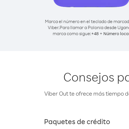
Marca el número en el teclado de marca
Viber.
Para llamar a Polonia desde Ugan
marca como sigue:
+
+
48
Número loca
Consejos p
Viber Out te ofrece más tiempo d
Paquetes de crédito