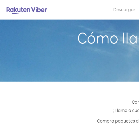
Descargar
Cómo lla
Con
¡Llama a cua
Compra paquetes de 