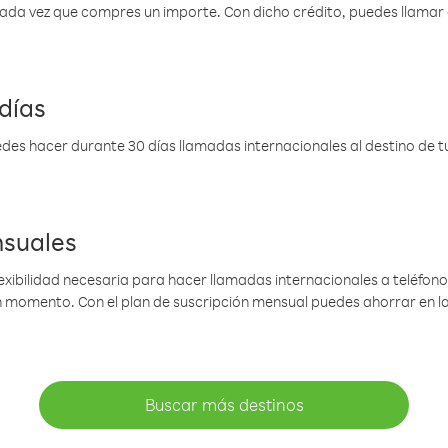
 cada vez que compres un importe. Con dicho crédito, puedes llama
días
des hacer durante 30 días llamadas internacionales al destino de tu 
nsuales
lexibilidad necesaria para hacer llamadas internacionales a teléfonos
gún momento. Con el plan de suscripción mensual puedes ahorrar en 
Buscar más destinos