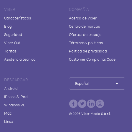
VIBER
COMPAÑÍA
Características
Acerca de Viber
Blog
Centro de marcas
Seguridad
Ofertas de trabajo
Viber Out
Términos y políticas
Tarifas
Política de privacidad
Asistencia técnica
Customer Complaints Code
DESCARGAR
Español
Android
iPhone & iPad
Windows PC
Mac
©
2026
Viber Media S.à r.l.
Linux