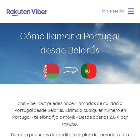
Inicie sesión
Togg
navig
Cómo llamar a Portugal
desde Belarús
Con Viber Out puedes hacer llamadas de calidad a
Portugal desde Belarús.
¡Llama a cualquier número en
Portugal - teléfono fijo o móvil! - Desde apenas 2.6 ¢ por
minuto.
Compra paquetes de crédito o un plan de llamadas para