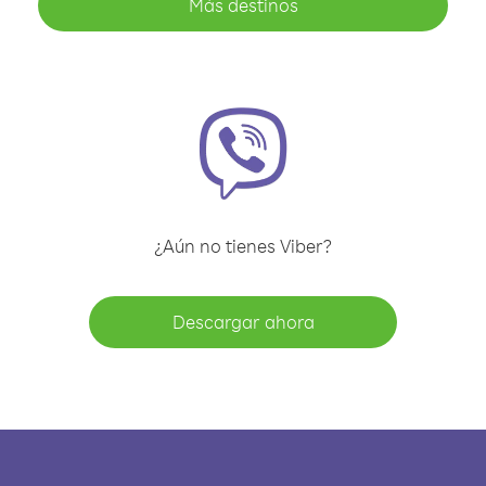
Más destinos
¿Aún no tienes Viber?
Descargar ahora