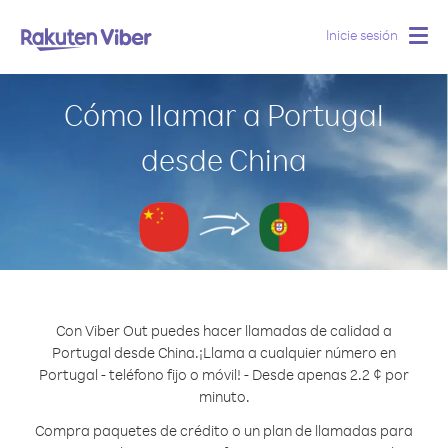
Inicie sesión
Togg
navig
Cómo llamar a Portugal
desde China
Con Viber Out puedes hacer llamadas de calidad a
Portugal desde China.
¡Llama a cualquier número en
Portugal - teléfono fijo o móvil! - Desde apenas 2.2 ¢ por
minuto.
Compra paquetes de crédito o un plan de llamadas para