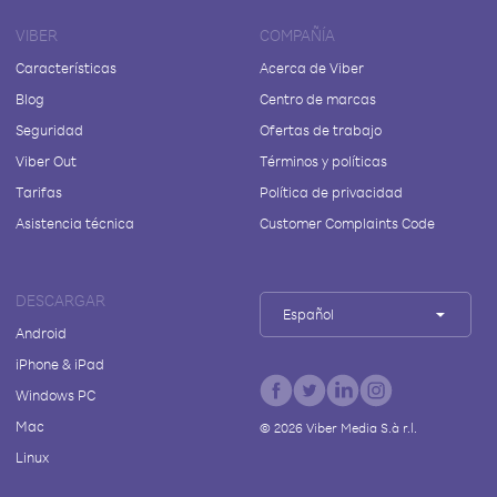
VIBER
COMPAÑÍA
Características
Acerca de Viber
Blog
Centro de marcas
Seguridad
Ofertas de trabajo
Viber Out
Términos y políticas
Tarifas
Política de privacidad
Asistencia técnica
Customer Complaints Code
DESCARGAR
Español
Android
iPhone & iPad
Windows PC
Mac
©
2026
Viber Media S.à r.l.
Linux