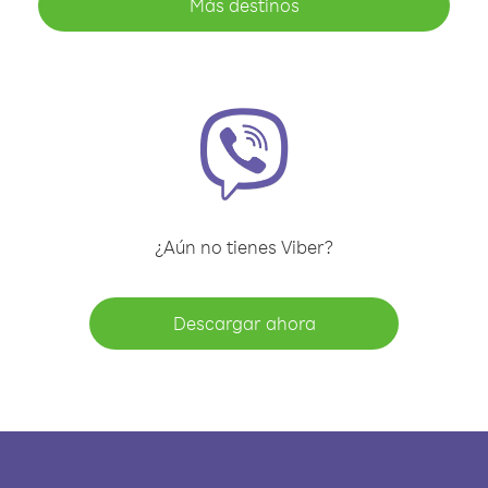
Más destinos
¿Aún no tienes Viber?
Descargar ahora