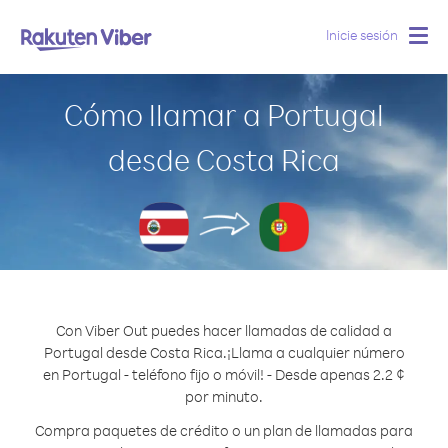
Inicie sesión
Togg
navig
Cómo llamar a Portugal
desde Costa Rica
Con Viber Out puedes hacer llamadas de calidad a
Portugal desde Costa Rica.
¡Llama a cualquier número
en Portugal - teléfono fijo o móvil! - Desde apenas 2.2 ¢
por minuto.
Compra paquetes de crédito o un plan de llamadas para