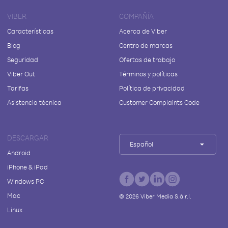
VIBER
COMPAÑÍA
Características
Acerca de Viber
Blog
Centro de marcas
Seguridad
Ofertas de trabajo
Viber Out
Términos y políticas
Tarifas
Política de privacidad
Asistencia técnica
Customer Complaints Code
DESCARGAR
Español
Android
iPhone & iPad
Windows PC
Mac
©
2026
Viber Media S.à r.l.
Linux