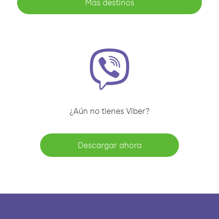
Más destinos
¿Aún no tienes Viber?
Descargar ahora