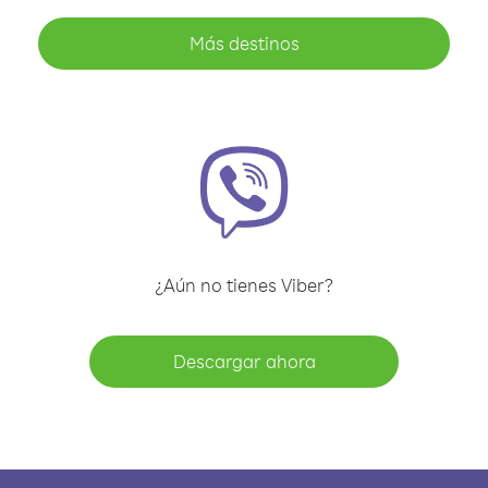
Más destinos
¿Aún no tienes Viber?
Descargar ahora