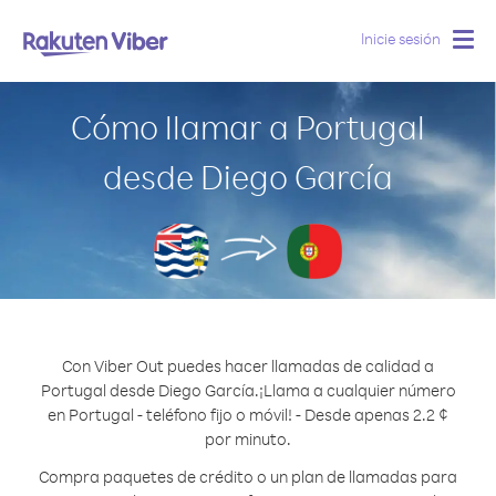
Inicie sesión
Togg
navig
Cómo llamar a Portugal
desde Diego García
Con Viber Out puedes hacer llamadas de calidad a
Portugal desde Diego García.
¡Llama a cualquier número
en Portugal - teléfono fijo o móvil! - Desde apenas 2.2 ¢
por minuto.
Compra paquetes de crédito o un plan de llamadas para