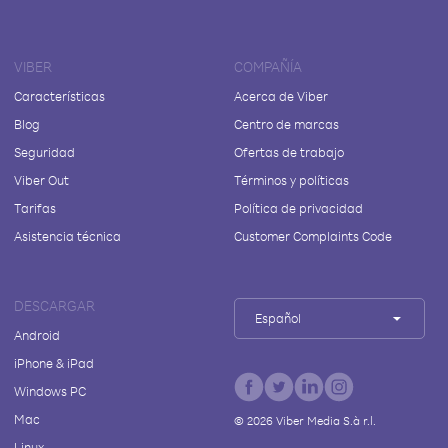
VIBER
COMPAÑÍA
Características
Acerca de Viber
Blog
Centro de marcas
Seguridad
Ofertas de trabajo
Viber Out
Términos y políticas
Tarifas
Política de privacidad
Asistencia técnica
Customer Complaints Code
DESCARGAR
Español
Android
iPhone & iPad
Windows PC
Mac
©
2026
Viber Media S.à r.l.
Linux