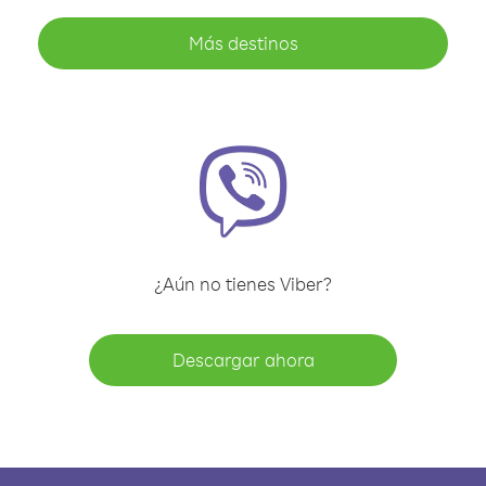
Más destinos
¿Aún no tienes Viber?
Descargar ahora