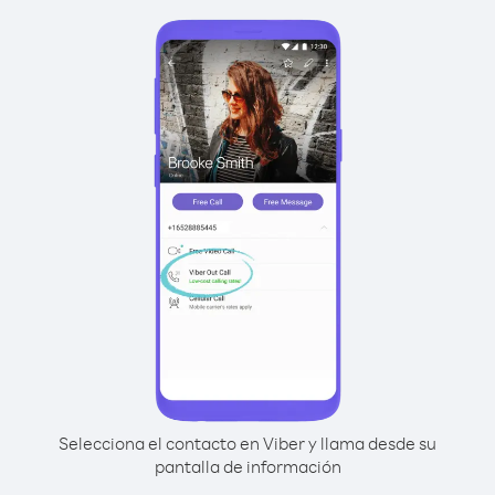
Selecciona el contacto en Viber y llama desde su
pantalla de información