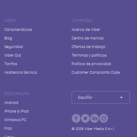
VIBER
COMPAÑÍA
Características
Acerca de Viber
Blog
Centro de marcas
Seguridad
Ofertas de trabajo
Viber Out
Términos y políticas
Tarifas
Política de privacidad
Asistencia técnica
Customer Complaints Code
DESCARGAR
Español
Android
iPhone & iPad
Windows PC
Mac
©
2026
Viber Media S.à r.l.
Linux