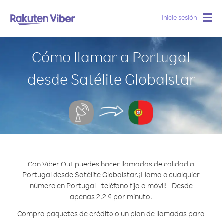
Inicie sesión
Togg
navig
Cómo llamar a Portugal
desde Satélite Globalstar
Con Viber Out puedes hacer llamadas de calidad a
Portugal desde Satélite Globalstar.
¡Llama a cualquier
número en Portugal - teléfono fijo o móvil! - Desde
apenas 2.2 ¢ por minuto.
Compra paquetes de crédito o un plan de llamadas para