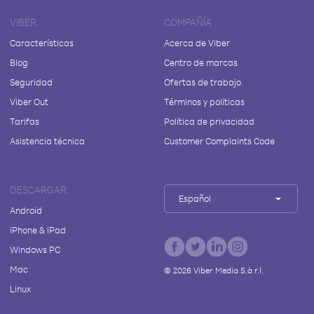
VIBER
COMPAÑÍA
Características
Acerca de Viber
Blog
Centro de marcas
Seguridad
Ofertas de trabajo
Viber Out
Términos y políticas
Tarifas
Política de privacidad
Asistencia técnica
Customer Complaints Code
DESCARGAR
Español
Android
iPhone & iPad
Windows PC
Mac
©
2026
Viber Media S.à r.l.
Linux