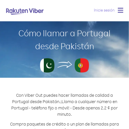
Inicie sesión
Togg
navig
Cómo llamar a Portugal
desde Pakistán
Con Viber Out puedes hacer llamadas de calidad a
Portugal desde Pakistán.
¡Llama a cualquier número en
Portugal - teléfono fijo o móvil! - Desde apenas 2.2 ¢ por
minuto.
Compra paquetes de crédito o un plan de llamadas para