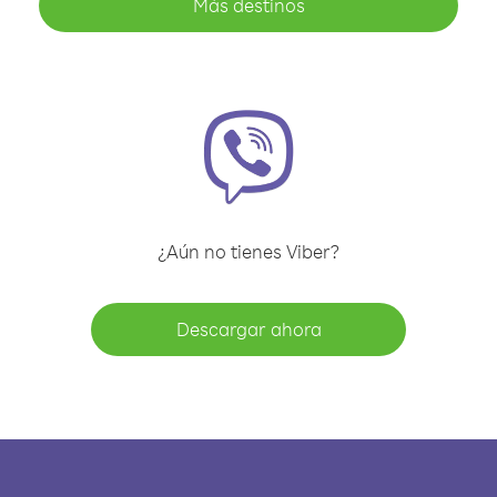
Más destinos
¿Aún no tienes Viber?
Descargar ahora