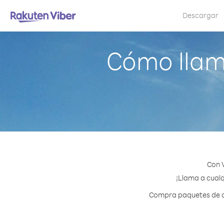
Descargar
Cómo llam
Con 
¡Llama a cualq
Compra paquetes de cr