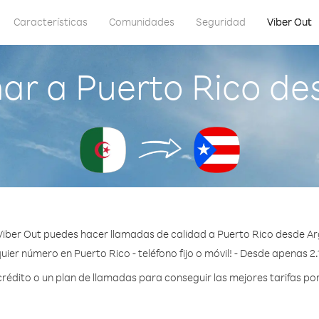
Características
Comunidades
Seguridad
Viber Out
ar a Puerto Rico des
Viber Out puedes hacer llamadas de calidad a Puerto Rico desde Arg
uier número en Puerto Rico - teléfono fijo o móvil! - Desde apenas 2.
édito o un plan de llamadas para conseguir las mejores tarifas por