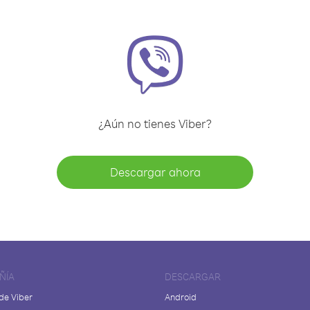
¿Aún no tienes Viber?
Descargar ahora
ÑÍA
DESCARGAR
de Viber
Android