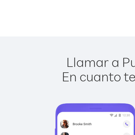
Llamar a Pu
En cuanto te