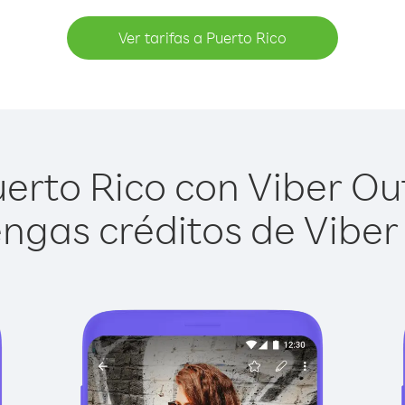
Ver tarifas a Puerto Rico
erto Rico con Viber Out 
ngas créditos de Viber