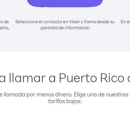
do de
Selecciona el contacto en Viber y llama desde su
En e
elia,
pantalla de información
a llamar a Puerto Rico 
e llamada por menos dinero. Elige una de nuestras 
tarifas bajas: