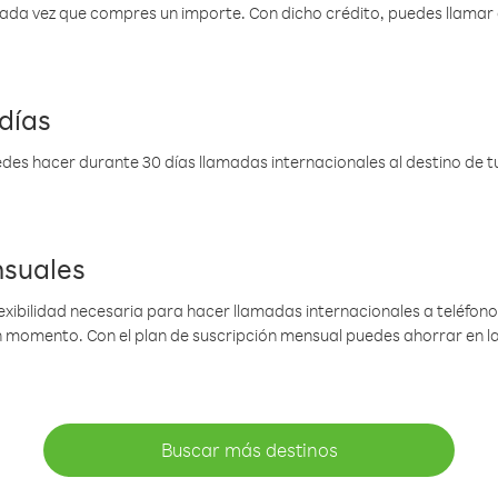
 cada vez que compres un importe. Con dicho crédito, puedes llama
días
des hacer durante 30 días llamadas internacionales al destino de tu 
nsuales
lexibilidad necesaria para hacer llamadas internacionales a teléfonos
gún momento. Con el plan de suscripción mensual puedes ahorrar en 
Buscar más destinos