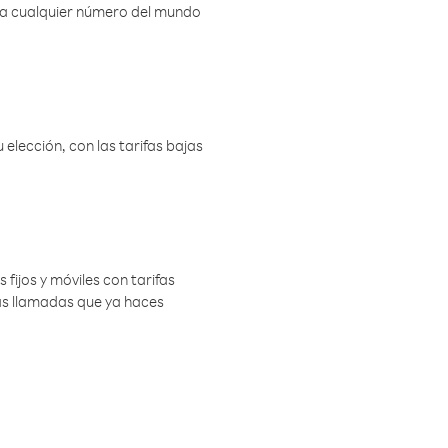
r a cualquier número del mundo
elección, con las tarifas bajas
 fijos y móviles con tarifas
las llamadas que ya haces