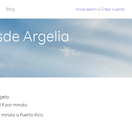
Blog
Inicie sesión
o
Crear cuenta
de Argelia
elia.
1 ¢ por minuto.
 minuto a Puerto Rico.