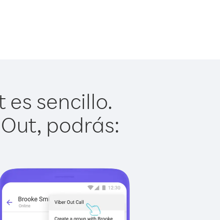
es sencillo.
 Out, podrás: