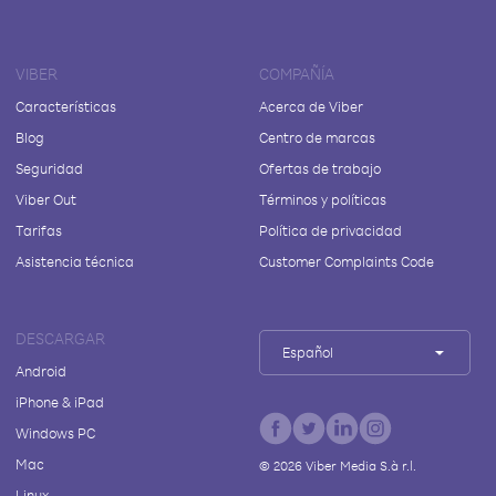
VIBER
COMPAÑÍA
Características
Acerca de Viber
Blog
Centro de marcas
Seguridad
Ofertas de trabajo
Viber Out
Términos y políticas
Tarifas
Política de privacidad
Asistencia técnica
Customer Complaints Code
DESCARGAR
Español
Android
iPhone & iPad
Windows PC
Mac
©
2026
Viber Media S.à r.l.
Linux