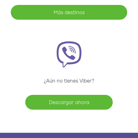
Más destinos
¿Aún no tienes Viber?
Descargar ahora