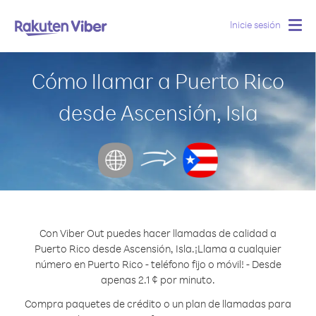
Inicie sesión
Togg
navig
Cómo llamar a Puerto Rico
desde Ascensión, Isla
Con Viber Out puedes hacer llamadas de calidad a
Puerto Rico desde Ascensión, Isla.
¡Llama a cualquier
número en Puerto Rico - teléfono fijo o móvil! - Desde
apenas 2.1 ¢ por minuto.
Compra paquetes de crédito o un plan de llamadas para