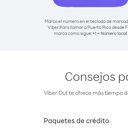
Marca el número en el teclado de marca
Viber.
Para llamar a Puerto Rico desde Fi
marca como sigue:
+
+
1
Número local
Consejos pa
Viber Out te ofrece más tiempo d
Paquetes de crédito