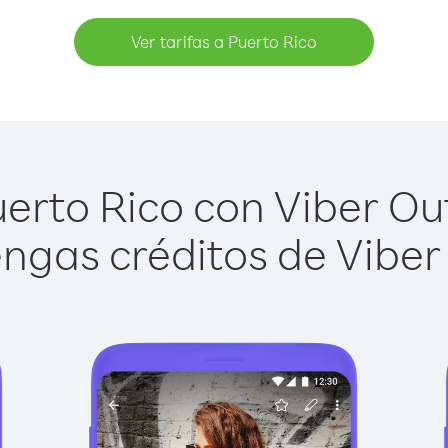
Ver tarifas a Puerto Rico
erto Rico con Viber Out 
ngas créditos de Viber