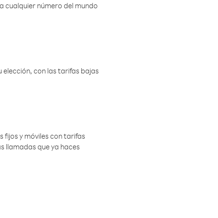
r a cualquier número del mundo
elección, con las tarifas bajas
 fijos y móviles con tarifas
las llamadas que ya haces