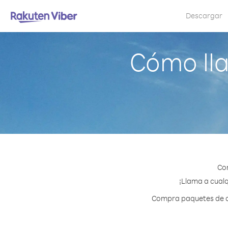
Descargar
Cómo lla
Con
¡Llama a cualq
Compra paquetes de cr