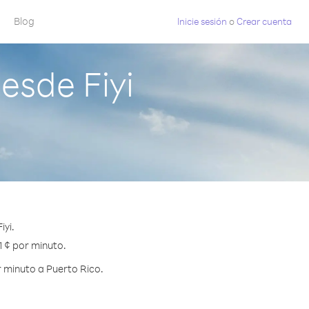
Blog
Inicie sesión
o
Crear cuenta
esde Fiyi
iyi.
1 ¢ por minuto.
 minuto a Puerto Rico.