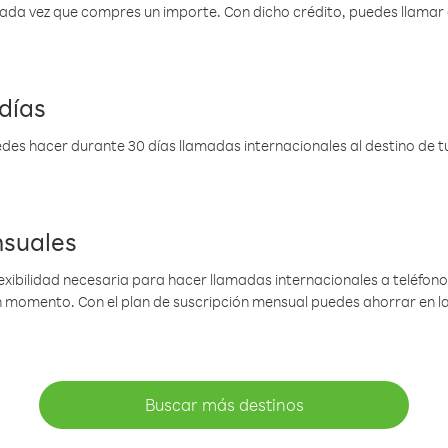
 cada vez que compres un importe. Con dicho crédito, puedes llama
días
des hacer durante 30 días llamadas internacionales al destino de tu 
nsuales
lexibilidad necesaria para hacer llamadas internacionales a teléfonos
gún momento. Con el plan de suscripción mensual puedes ahorrar en 
Buscar más destinos