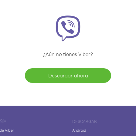
¿Aún no tienes Viber?
Descargar ahora
ÑÍA
DESCARGAR
de Viber
Android