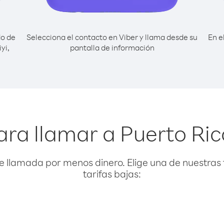
do de
Selecciona el contacto en Viber y llama desde su
En e
yi,
pantalla de información
ra llamar a Puerto Ric
e llamada por menos dinero. Elige una de nuestras 
tarifas bajas: