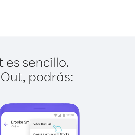
es sencillo.
 Out, podrás: