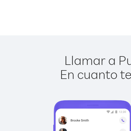
Llamar a Pu
En cuanto te