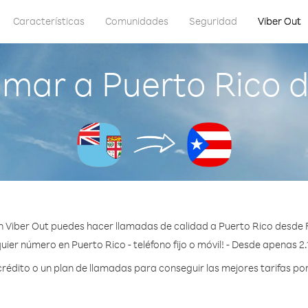
Características
Comunidades
Seguridad
Viber Out
mar a Puerto Rico d
 Viber Out puedes hacer llamadas de calidad a Puerto Rico desde F
uier número en Puerto Rico - teléfono fijo o móvil! - Desde apenas 2.
édito o un plan de llamadas para conseguir las mejores tarifas por