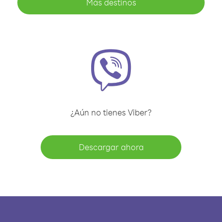
Más destinos
¿Aún no tienes Viber?
Descargar ahora