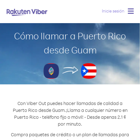
Inicie sesión
Togg
navig
Cómo llamar a Puerto Rico
desde Guam
Con Viber Out puedes hacer llamadas de calidad a
Puerto Rico desde Guam.
¡Llama a cualquier número en
Puerto Rico - teléfono fijo o móvil! - Desde apenas 2.1 ¢
por minuto.
Compra paquetes de crédito o un plan de llamadas para