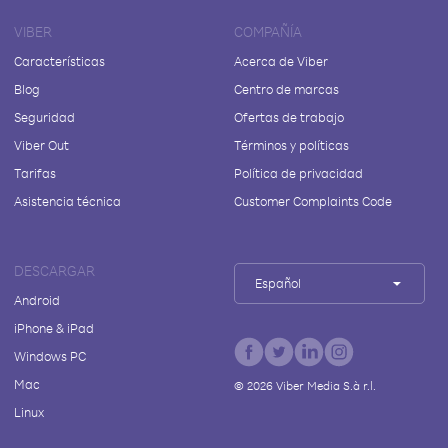
VIBER
COMPAÑÍA
Características
Acerca de Viber
Blog
Centro de marcas
Seguridad
Ofertas de trabajo
Viber Out
Términos y políticas
Tarifas
Política de privacidad
Asistencia técnica
Customer Complaints Code
DESCARGAR
Español
Android
iPhone & iPad
Windows PC
Mac
©
2026
Viber Media S.à r.l.
Linux