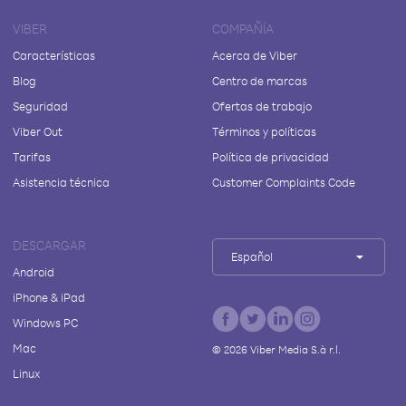
VIBER
COMPAÑÍA
Características
Acerca de Viber
Blog
Centro de marcas
Seguridad
Ofertas de trabajo
Viber Out
Términos y políticas
Tarifas
Política de privacidad
Asistencia técnica
Customer Complaints Code
DESCARGAR
Español
Android
iPhone & iPad
Windows PC
Mac
©
2026
Viber Media S.à r.l.
Linux