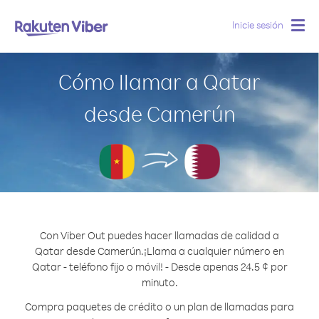
Inicie sesión
Togg
navig
Cómo llamar a Qatar
desde Camerún
Con Viber Out puedes hacer llamadas de calidad a
Qatar desde Camerún.
¡Llama a cualquier número en
Qatar - teléfono fijo o móvil! - Desde apenas 24.5 ¢ por
minuto.
Compra paquetes de crédito o un plan de llamadas para