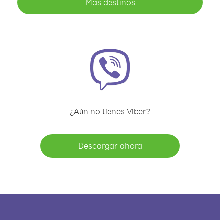
Más destinos
¿Aún no tienes Viber?
Descargar ahora