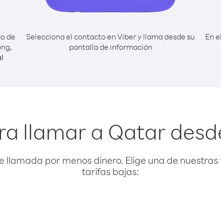
do de
Selecciona el contacto en Viber y llama desde su
En e
ong,
pantalla de información
l
ra llamar a Qatar des
e llamada por menos dinero. Elige una de nuestras 
tarifas bajas: