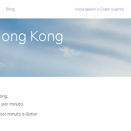
Blog
Inicie sesión
o
Crear cuenta
Hong Kong
Kong.
¢ por minuto.
por minuto a Qatar.