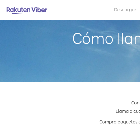
Descargar
Cómo lla
Con 
¡Llama a cua
Compra paquetes de