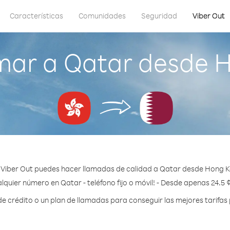
Características
Comunidades
Seguridad
Viber Out
mar a Qatar desde 
Viber Out puedes hacer llamadas de calidad a Qatar desde Hong 
lquier número en Qatar - teléfono fijo o móvil! - Desde apenas 24.5 
 crédito o un plan de llamadas para conseguir las mejores tarifas 