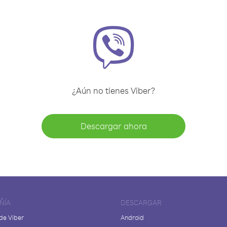
¿Aún no tienes Viber?
Descargar ahora
ÑÍA
DESCARGAR
de Viber
Android