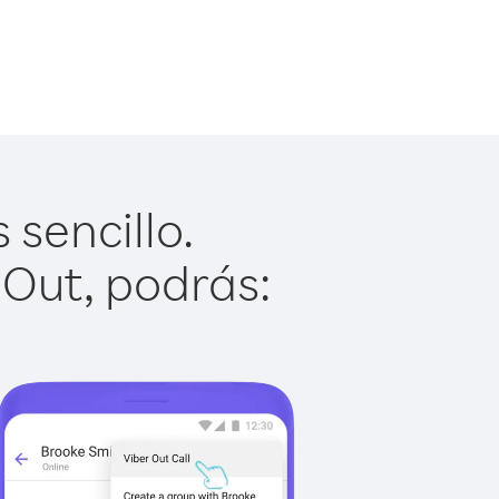
sencillo.
 Out, podrás: