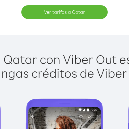
Ver tarifas a Qatar
 Qatar con Viber Out es 
ngas créditos de Viber