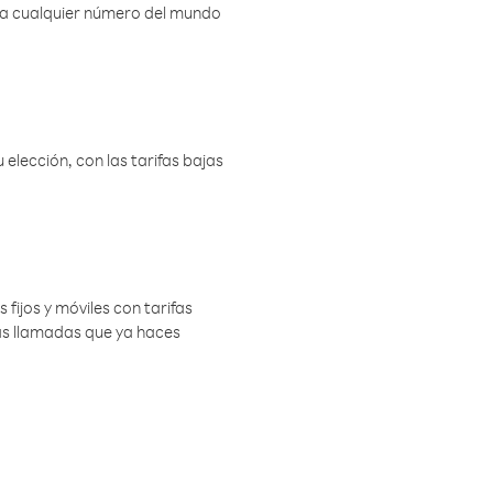
r a cualquier número del mundo
elección, con las tarifas bajas
 fijos y móviles con tarifas
las llamadas que ya haces