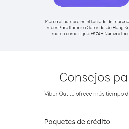
Marca el número en el teclado de marca
Viber.
Para llamar a Qatar desde Hong K
marca como sigue:
+
+
974
Número loca
Consejos pa
Viber Out te ofrece más tiempo d
Paquetes de crédito