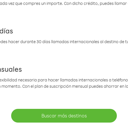
 cada vez que compres un importe. Con dicho crédito, puedes llama
días
des hacer durante 30 días llamadas internacionales al destino de tu 
nsuales
lexibilidad necesaria para hacer llamadas internacionales a teléfonos
gún momento. Con el plan de suscripción mensual puedes ahorrar en 
Buscar más destinos