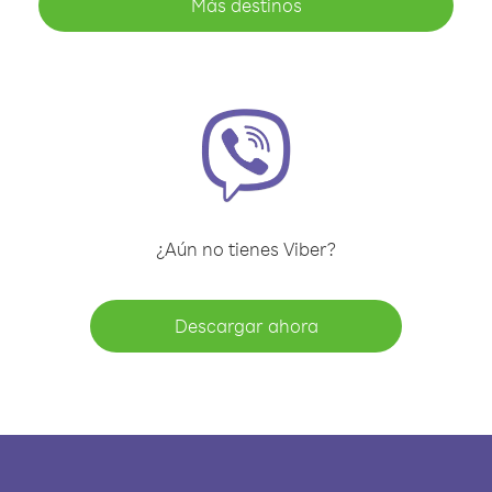
Más destinos
¿Aún no tienes Viber?
Descargar ahora