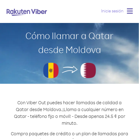
Inicie sesión
Togg
navig
Cómo llamar a Qatar
desde Moldova
Con Viber Out puedes hacer llamadas de calidad a
Qatar desde Moldova.
¡Llama a cualquier número en
Qatar - teléfono fijo o móvil! - Desde apenas 24.5 ¢ por
minuto.
Compra paquetes de crédito o un plan de llamadas para