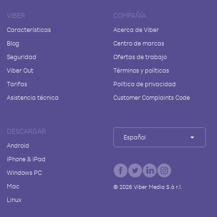
VIBER
COMPAÑÍA
Características
Acerca de Viber
Blog
Centro de marcas
Seguridad
Ofertas de trabajo
Viber Out
Términos y políticas
Tarifas
Política de privacidad
Asistencia técnica
Customer Complaints Code
DESCARGAR
Español
Android
iPhone & iPad
Windows PC
Mac
©
2026
Viber Media S.à r.l.
Linux