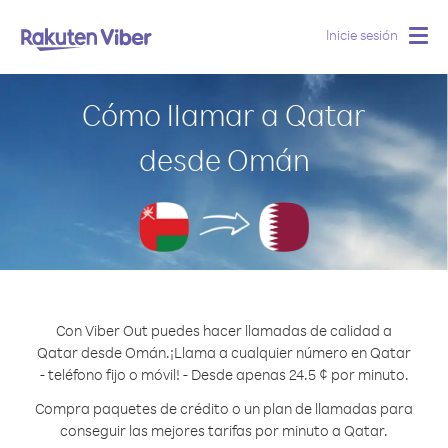
Inicie sesión
Togg
navig
Cómo llamar a Qatar
desde Omán
Con Viber Out puedes hacer llamadas de calidad a
Qatar desde Omán.
¡Llama a cualquier número en Qatar
- teléfono fijo o móvil! - Desde apenas 24.5 ¢ por minuto.
Compra paquetes de crédito o un plan de llamadas para
conseguir las mejores tarifas por minuto a Qatar.