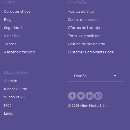
VIBER
COMPAÑÍA
Características
Acerca de Viber
Blog
Centro de marcas
Seguridad
Ofertas de trabajo
Viber Out
Términos y políticas
Tarifas
Política de privacidad
Asistencia técnica
Customer Complaints Code
DESCARGAR
Español
Android
iPhone & iPad
Windows PC
Mac
©
2026
Viber Media S.à r.l.
Linux