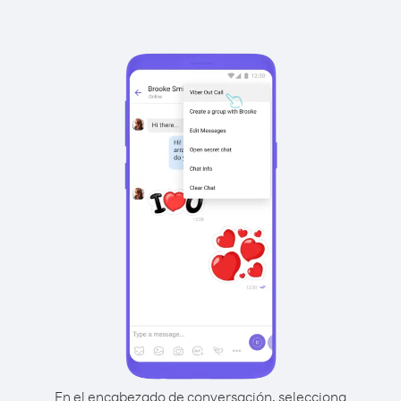
En el encabezado de conversación, selecciona