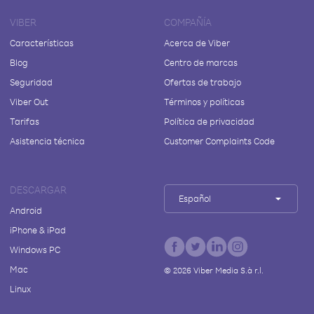
VIBER
COMPAÑÍA
Características
Acerca de Viber
Blog
Centro de marcas
Seguridad
Ofertas de trabajo
Viber Out
Términos y políticas
Tarifas
Política de privacidad
Asistencia técnica
Customer Complaints Code
DESCARGAR
Español
Android
iPhone & iPad
Windows PC
Mac
©
2026
Viber Media S.à r.l.
Linux