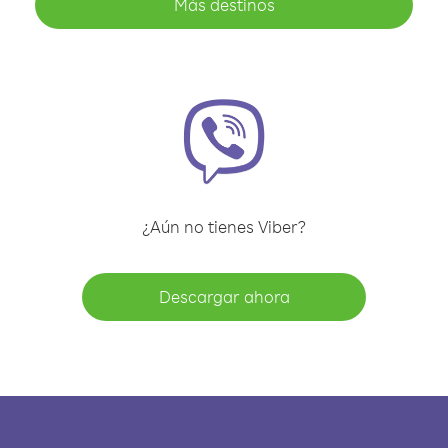
Más destinos
¿Aún no tienes Viber?
Descargar ahora