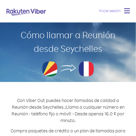
Inicie sesión
Togg
navig
Cómo llamar a Reunión
desde Seychelles
Con Viber Out puedes hacer llamadas de calidad a
Reunión desde Seychelles.
¡Llama a cualquier número en
Reunión - teléfono fijo o móvil! - Desde apenas 16.0 ¢ por
minuto.
Compra paquetes de crédito o un plan de llamadas para