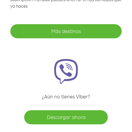
ya haces
Más destinos
¿Aún no tienes Viber?
Descargar ahora