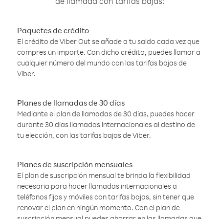
de llamada con tarifas bajas:
Paquetes de crédito
El crédito de Viber Out se añade a tu saldo cada vez que
compres un importe. Con dicho crédito, puedes llamar a
cualquier número del mundo con las tarifas bajas de
Viber.
Planes de llamadas de 30 días
Mediante el plan de llamadas de 30 días, puedes hacer
durante 30 días llamadas internacionales al destino de
tu elección, con las tarifas bajas de Viber.
Planes de suscripción mensuales
El plan de suscripción mensual te brinda la flexibilidad
necesaria para hacer llamadas internacionales a
teléfonos fijos y móviles con tarifas bajas, sin tener que
renovar el plan en ningún momento. Con el plan de
suscripción mensual puedes ahorrar en las llamadas que