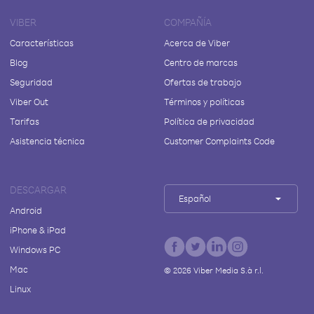
VIBER
COMPAÑÍA
Características
Acerca de Viber
Blog
Centro de marcas
Seguridad
Ofertas de trabajo
Viber Out
Términos y políticas
Tarifas
Política de privacidad
Asistencia técnica
Customer Complaints Code
DESCARGAR
Español
Android
iPhone & iPad
Windows PC
Mac
©
2026
Viber Media S.à r.l.
Linux