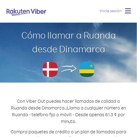
Inicie sesión
Togg
navig
Cómo llamar a Ruanda
desde Dinamarca
Con Viber Out puedes hacer llamadas de calidad a
Ruanda desde Dinamarca.
¡Llama a cualquier número en
Ruanda - teléfono fijo o móvil! - Desde apenas 61.3 ¢ por
minuto.
Compra paquetes de crédito o un plan de llamadas para