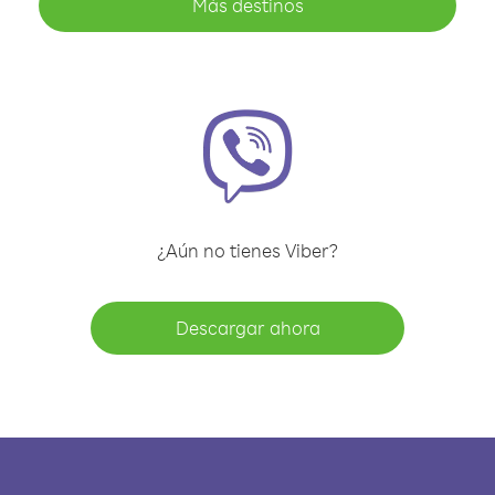
Más destinos
¿Aún no tienes Viber?
Descargar ahora