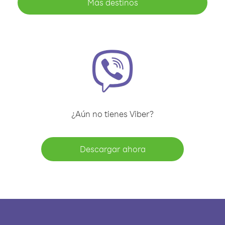
Más destinos
¿Aún no tienes Viber?
Descargar ahora