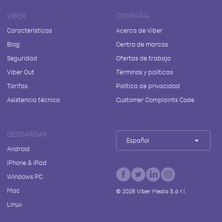
VIBER
COMPAÑÍA
Características
Acerca de Viber
Blog
Centro de marcas
Seguridad
Ofertas de trabajo
Viber Out
Términos y políticas
Tarifas
Política de privacidad
Asistencia técnica
Customer Complaints Code
DESCARGAR
Español
Android
iPhone & iPad
Windows PC
Mac
©
2026
Viber Media S.à r.l.
Linux