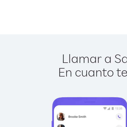
Llamar a Sa
En cuanto te