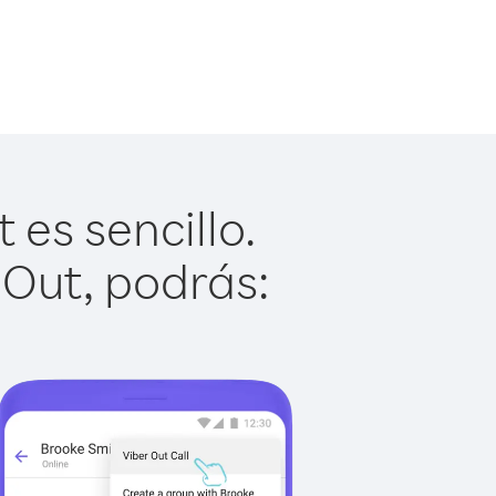
es sencillo.
 Out, podrás: