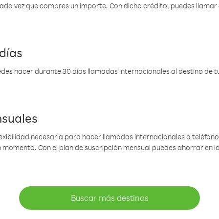
 cada vez que compres un importe. Con dicho crédito, puedes llama
días
des hacer durante 30 días llamadas internacionales al destino de tu 
nsuales
lexibilidad necesaria para hacer llamadas internacionales a teléfonos
gún momento. Con el plan de suscripción mensual puedes ahorrar en 
Buscar más destinos