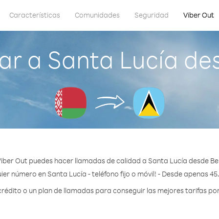
Características
Comunidades
Seguridad
Viber Out
r a Santa Lucía de
iber Out puedes hacer llamadas de calidad a Santa Lucía desde Be
ier número en Santa Lucía - teléfono fijo o móvil! - Desde apenas 45
édito o un plan de llamadas para conseguir las mejores tarifas por