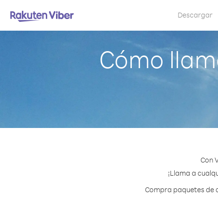
Descargar
Cómo llama
Con V
¡Llama a cualqu
Compra paquetes de cr