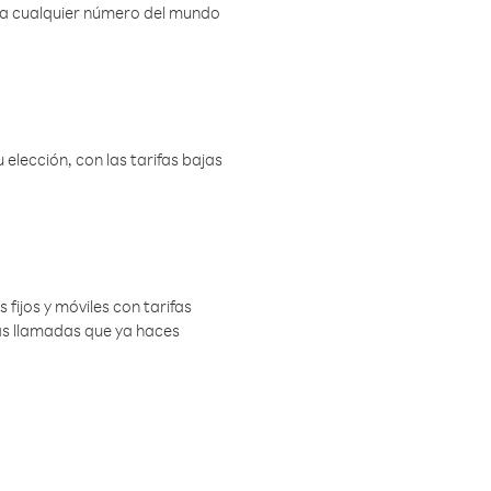
r a cualquier número del mundo
elección, con las tarifas bajas
 fijos y móviles con tarifas
las llamadas que ya haces