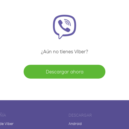
¿Aún no tienes Viber?
Descargar ahora
ÑÍA
DESCARGAR
de Viber
Android