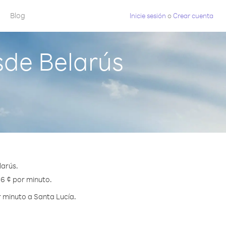
Blog
Inicie sesión
o
Crear cuenta
sde Belarús
larús.
.6 ¢ por minuto.
 minuto a Santa Lucía.