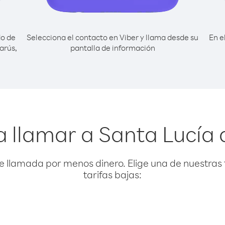
do de
Selecciona el contacto en Viber y llama desde su
En e
arús,
pantalla de información
 llamar a Santa Lucía
e llamada por menos dinero. Elige una de nuestras 
tarifas bajas: