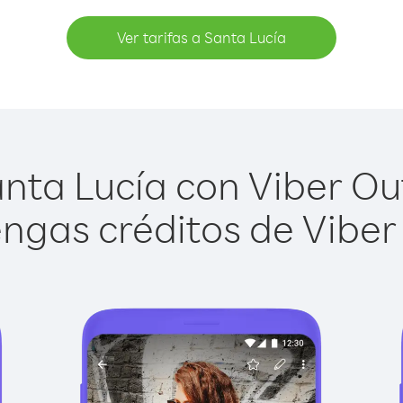
Ver tarifas a Santa Lucía
nta Lucía con Viber Out 
ngas créditos de Viber