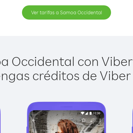
Ver tarifas a Samoa Occidental
 Occidental con Viber O
ngas créditos de Viber