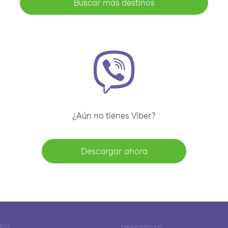
Buscar más destinos
¿Aún no tienes Viber?
Descargar ahora
ÑÍA
DESCARGAR