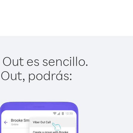
ut es sencillo.
 Out, podrás: