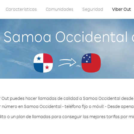
Características
Comunidades
Seguridad
Viber Out
a Samoa Occidental
r Out puedes hacer llamadas de calidad a Samoa Occidental desd
r número en Samoa Occidental - teléfono fijo o móvil! - Desde apenas
to o un plan de llamadas para conseguir las mejores tarifas por m