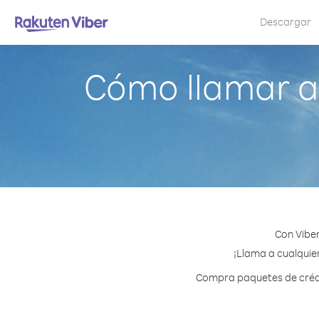
Descargar
Cómo llamar 
Con Vibe
¡Llama a cualquie
Compra paquetes de crédi