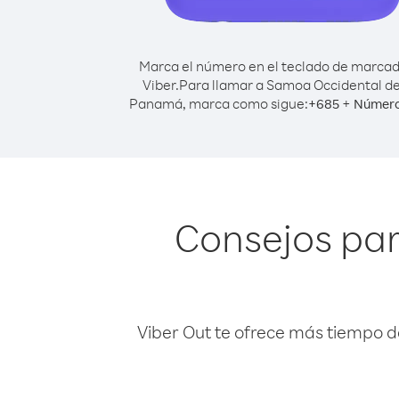
Marca el número en el teclado de marca
Viber.
Para llamar a Samoa Occidental d
Panamá, marca como sigue:
+
+
685
Número
Consejos pa
Viber Out te ofrece más tiempo d