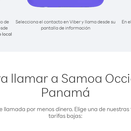
do de
Selecciona el contacto en Viber y llama desde su
En e
esde
pantalla de información
 local
ra llamar a Samoa Occi
Panamá
e llamada por menos dinero. Elige una de nuestras 
tarifas bajas: