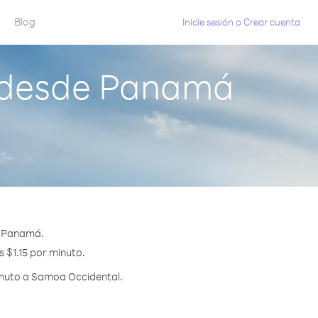
Blog
Inicie sesión
o
Crear cuenta
 desde Panamá
e Panamá.
 $1.15 por minuto.
inuto a Samoa Occidental.