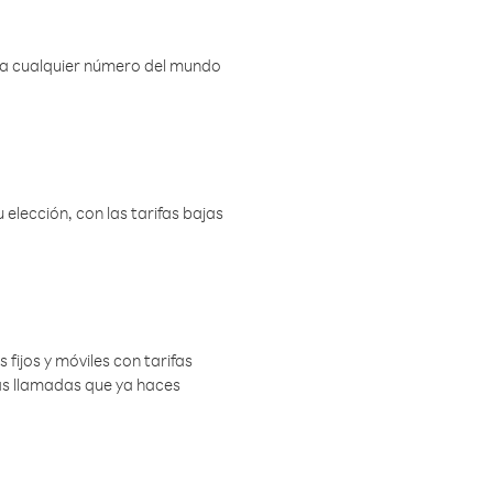
r a cualquier número del mundo
elección, con las tarifas bajas
 fijos y móviles con tarifas
las llamadas que ya haces