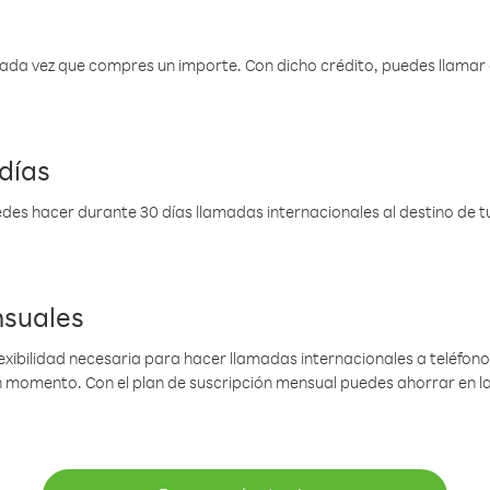
 cada vez que compres un importe. Con dicho crédito, puedes llama
días
des hacer durante 30 días llamadas internacionales al destino de tu 
nsuales
lexibilidad necesaria para hacer llamadas internacionales a teléfonos
gún momento. Con el plan de suscripción mensual puedes ahorrar en 