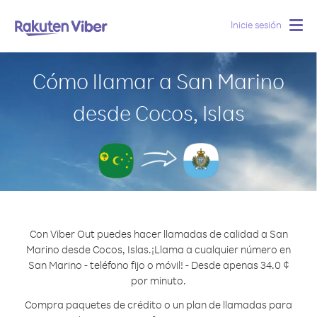
Inicie sesión
Togg
navig
Cómo llamar a San Marino
desde Cocos, Islas
Con Viber Out puedes hacer llamadas de calidad a San
Marino desde Cocos, Islas.
¡Llama a cualquier número en
San Marino - teléfono fijo o móvil! - Desde apenas 34.0 ¢
por minuto.
Compra paquetes de crédito o un plan de llamadas para