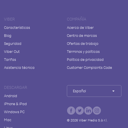
VIBER
COMPAÑÍA
Características
Acerca de Viber
Blog
Centro de marcas
Seguridad
Ofertas de trabajo
Viber Out
Términos y políticas
Tarifas
Política de privacidad
Asistencia técnica
Customer Complaints Code
DESCARGAR
Español
Android
iPhone & iPad
Windows PC
Mac
©
2026
Viber Media S.à r.l.
Linux