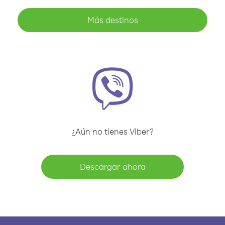
Más destinos
¿Aún no tienes Viber?
Descargar ahora