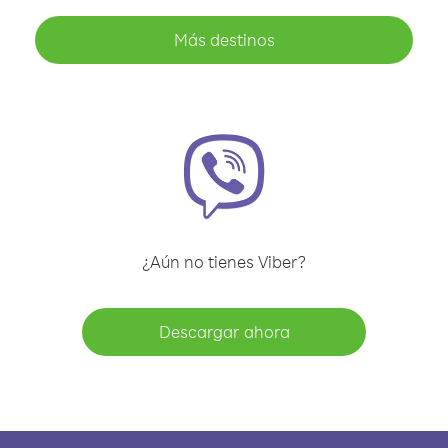
Más destinos
¿Aún no tienes Viber?
Descargar ahora