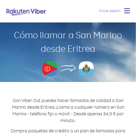
Inicie sesión
Togg
navig
Cómo llamar a San Marino
desde Eritrea
Con Viber Out puedes hacer llamadas de calidad a San
Marino desde Eritrea.
¡Llama a cualquier número en San
Marino - teléfono fijo o móvil! - Desde apenas 34.0 ¢ por
minuto.
Compra paquetes de crédito o un plan de llamadas para