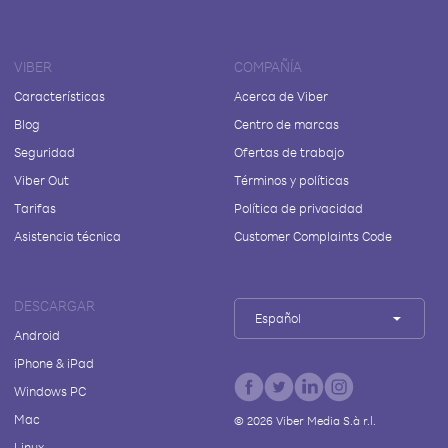
VIBER
COMPAÑÍA
Características
Acerca de Viber
Blog
Centro de marcas
Seguridad
Ofertas de trabajo
Viber Out
Términos y políticas
Tarifas
Política de privacidad
Asistencia técnica
Customer Complaints Code
DESCARGAR
Español
Android
iPhone & iPad
Windows PC
Mac
©
2026
Viber Media S.à r.l.
Linux