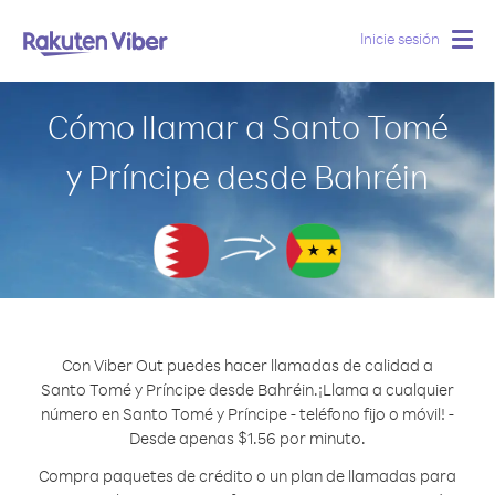
Inicie sesión
Togg
navig
Cómo llamar a Santo Tomé
y Príncipe desde Bahréin
Con Viber Out puedes hacer llamadas de calidad a
Santo Tomé y Príncipe desde Bahréin.
¡Llama a cualquier
número en Santo Tomé y Príncipe - teléfono fijo o móvil! -
Desde apenas $1.56 por minuto.
Compra paquetes de crédito o un plan de llamadas para