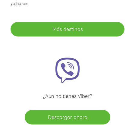
ya haces
Más destinos
¿Aún no tienes Viber?
Descargar ahora