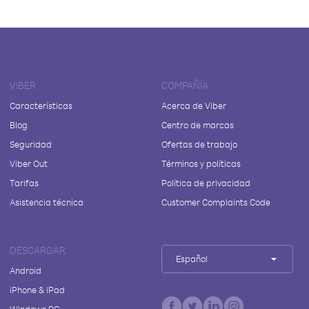
VIBER
COMPAÑÍA
Características
Acerca de Viber
Blog
Centro de marcas
Seguridad
Ofertas de trabajo
Viber Out
Términos y políticas
Tarifas
Política de privacidad
Asistencia técnica
Customer Complaints Code
DESCARGAR
Español
Android
iPhone & iPad