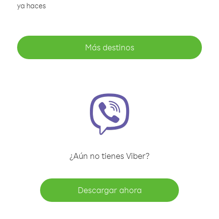
ya haces
Más destinos
¿Aún no tienes Viber?
Descargar ahora