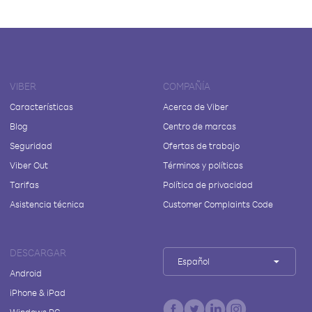
VIBER
COMPAÑÍA
Características
Acerca de Viber
Blog
Centro de marcas
Seguridad
Ofertas de trabajo
Viber Out
Términos y políticas
Tarifas
Política de privacidad
Asistencia técnica
Customer Complaints Code
DESCARGAR
Español
Android
iPhone & iPad