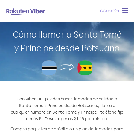
Inicie sesión
Togg
navig
Cómo llamar a Santo Tomé
y Príncipe desde Botsuana
Con Viber Out puedes hacer llamadas de calidad a
Santo Tomé y Príncipe desde Botsuana.
¡Llama a
cualquier número en Santo Tomé y Príncipe - teléfono fijo
o móvil! - Desde apenas $1.49 por minuto.
Compra paquetes de crédito o un plan de llamadas para